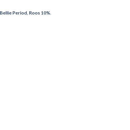
Bellie Period
,
Roos 10%
.