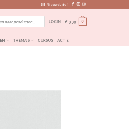
Nieuwsbrief
€
0
LOGIN
0.00
EN
THEMA’S
CURSUS
ACTIE