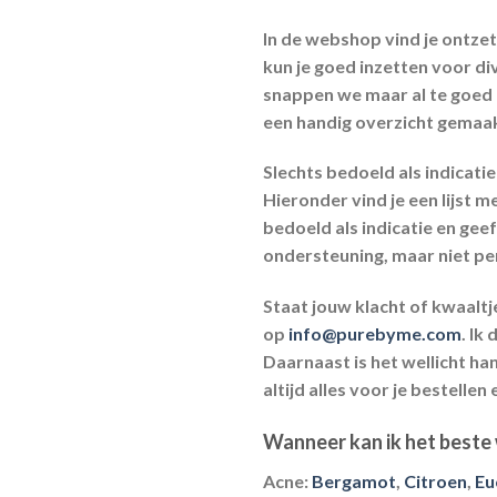
In de webshop vind je ontzett
kun je goed inzetten voor di
snappen we maar al te goed d
een handig overzicht gemaakt 
Slechts bedoeld als indicatie
Hieronder vind je een lijst m
bedoeld als indicatie en geeft
ondersteuning, maar niet per
Staat jouw klacht of kwaaltje
op
info@purebyme.com
. Ik
Daarnaast is het wellicht ha
altijd alles voor je bestellen
Wanneer kan ik het beste 
Acne:
Bergamot
,
Citroen
,
Eu