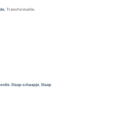
de
, Transformatie.
eolie
,
Slaap schaapje
,
Slaap