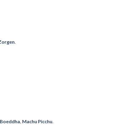
Zorgen
.
Boeddha
,
Machu Picchu
.