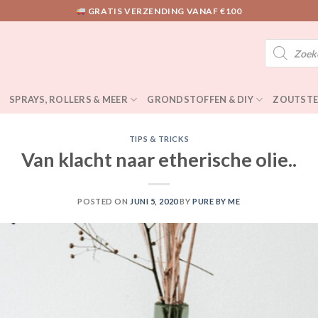
GRATIS VERZENDING VANAF €100
Producten
zoeken
SPRAYS, ROLLERS & MEER
GRONDSTOFFEN & DIY
ZOUTSTE
TIPS & TRICKS
Van klacht naar etherische olie..
POSTED ON
JUNI 5, 2020
BY
PURE BY ME