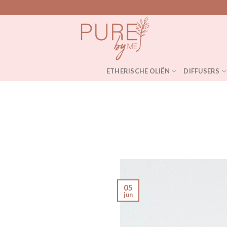
Skip
to
content
ETHERISCHE OLIËN
DIFFUSERS
05
jun