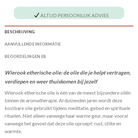
ALTIJD PERSOONLIJK ADVIES
BESCHRIJVING
AANVULLENDE INFORMATIE
BEOORDELINGEN (0)
Wierook etherische olie: de olie die je helpt vertragen,
verdiepen en weer thuiskomen bij jezelf
Wierook etherische olie is één van de meest bijzondere oliën
binnen de aromatherapie. Al duizenden jaren wordt deze
kostbare olie gebruikt tijdens meditatie, gebed en spirituele
rituelen. Niet alleen vanwege haar warme geur, maar vooral
vanwege het gevoel dat deze olie oproept: rust, stilte en
warmte.