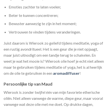
Emoties zachter te laten voelen;
Beter te kunnen concentreren;
Bewuster aanwezig te zijn in het moment;
Vertrouwen te vinden tijdens veranderingen.
Juist daarom is Wierook zo geliefd tijdens meditatie, yoga of
een rustig avondritueel. Het is een geur die je niet opjaagt,
maar juist uitnodigt om een tandje terug te schakelen. En
weet je wat het mooie is? Wierook olie hoef je echt niet alleen
maar te gebruiken tijdens meditatie of yoga, het is al heerlijk
om de olie te gebruiken in een
aromadiffuser
!
Persoonlijke tip van Maud
Wierook is zonder twijfel één van mijn favoriete etherische
oliën. Niet alleen vanwege de warme, diepe geur, maar vooral
vanwege wat deze olie met me doet. Op drukke dagen,