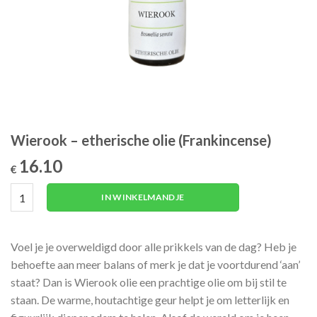
Wierook – etherische olie (Frankincense)
16.10
€
Wierook - etherische olie (Frankincense) aantal
IN WINKELMANDJE
Voel je je overweldigd door alle prikkels van de dag? Heb je
behoefte aan meer balans of merk je dat je voortdurend ‘aan’
staat? Dan is Wierook olie een prachtige olie om bij stil te
staan. De warme, houtachtige geur helpt je om letterlijk en