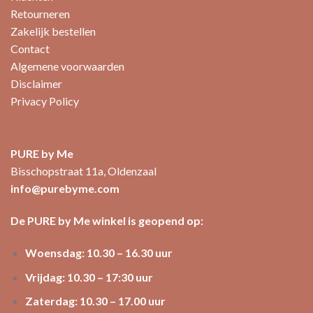
Retourneren
Zakelijk bestellen
Contact
Algemene voorwaarden
Disclaimer
Privacy Policy
PURE by Me
Bisschopstraat 11a, Oldenzaal
info@purebyme.com
De PURE by Me winkel is geopend op:
Woensdag: 10.30 – 16.30 uur
Vrijdag: 10.30 – 17:30 uur
Zaterdag: 10.30 – 17.00 uur