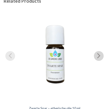
Related Products
Zwarte Spar – etherische olie 10 ml