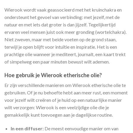
Wierook wordt vaak geassocieerd met het kruinchakra en
ondersteunt het gevoel van verbinding: met jezelf, met de
natuur en met iets dat groter is dan jijzelf. Tegelijkertijd
ervaren veel mensen juist ook meer gronding (wortelchakra).
Niet zweven, maar met beide voeten op de grond staan,
terwijl je open blijft voor intuïtie en inspiratie. Het is een
prachtige olie wanneer je mediteert, journalt, een kaart trekt
of simpelweg een paar minuten bewust wilt ademen.
Hoe gebruik je Wierook etherische olie?
Er zijn verschillende manieren om Wierook etherische olie te
gebruiken. Of je nu behoefte hebt aan meer rust, een moment
voor jezelf wilt creëren of je huid op een natuurlijke manier
wilt verzorgen: Wierook is een veelzijdige olie die je
gemakkelijk kunt toevoegen aan je dagelijkse routine.
In een diffuser:
De meest eenvoudige manier om van