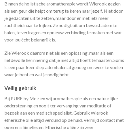
Binnen de holistische aromatherapie wordt Wierook gezien
als een geur die helpt om terug te keren naar jezelf. Niet door
je gedachten uit te zetten, maar door er met iets meer
zachtheid naar te kijken. Ze nodigt uit om bewust adem te
halen, te vertragen en opnieuw verbinding te maken met wat
voor jou écht belangrijk is.
Zie Wierook daarom niet als een oplossing, maar als een
liefdevolle herinnering dat je niet altijd hoeft te haasten. Soms
is een paar keer diep ademhalen al genoeg om weer te voelen
waar je bent en wat je nodig hebt.
Veilig gebruik
Bij PURE by Me zien wij aromatherapie als een natuurlijke
ondersteuning en nooit ter vervanging van meditatie of
bezoek aan een medisch specialist. Gebruik Wierook
etherische olie altijd verdund op de huid. Vermijd contact met
ogen en slijmvliezen. Etherische oliën zijn zeer