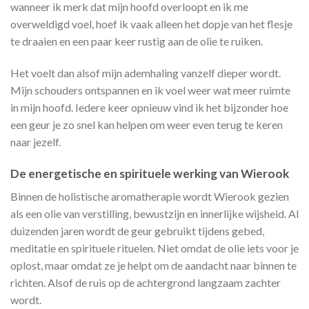
wanneer ik merk dat mijn hoofd overloopt en ik me
overweldigd voel, hoef ik vaak alleen het dopje van het flesje
te draaien en een paar keer rustig aan de olie te ruiken.
Het voelt dan alsof mijn ademhaling vanzelf dieper wordt.
Mijn schouders ontspannen en ik voel weer wat meer ruimte
in mijn hoofd. Iedere keer opnieuw vind ik het bijzonder hoe
een geur je zo snel kan helpen om weer even terug te keren
naar jezelf.
De energetische en spirituele werking van Wierook
Binnen de holistische aromatherapie wordt Wierook gezien
als een olie van verstilling, bewustzijn en innerlijke wijsheid. Al
duizenden jaren wordt de geur gebruikt tijdens gebed,
meditatie en spirituele rituelen. Niet omdat de olie iets voor je
oplost, maar omdat ze je helpt om de aandacht naar binnen te
richten. Alsof de ruis op de achtergrond langzaam zachter
wordt.