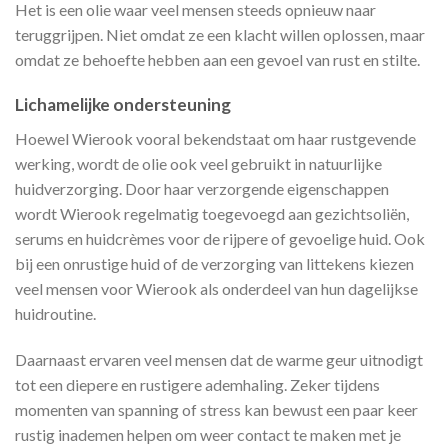
Het is een olie waar veel mensen steeds opnieuw naar
teruggrijpen. Niet omdat ze een klacht willen oplossen, maar
omdat ze behoefte hebben aan een gevoel van rust en stilte.
Lichamelijke ondersteuning
Hoewel Wierook vooral bekendstaat om haar rustgevende
werking, wordt de olie ook veel gebruikt in natuurlijke
huidverzorging. Door haar verzorgende eigenschappen
wordt Wierook regelmatig toegevoegd aan gezichtsoliën,
serums en huidcrèmes voor de rijpere of gevoelige huid. Ook
bij een onrustige huid of de verzorging van littekens kiezen
veel mensen voor Wierook als onderdeel van hun dagelijkse
huidroutine.
Daarnaast ervaren veel mensen dat de warme geur uitnodigt
tot een diepere en rustigere ademhaling. Zeker tijdens
momenten van spanning of stress kan bewust een paar keer
rustig inademen helpen om weer contact te maken met je