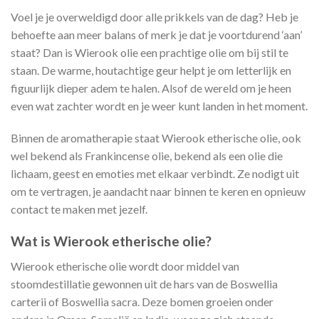
Voel je je overweldigd door alle prikkels van de dag? Heb je
behoefte aan meer balans of merk je dat je voortdurend ‘aan’
staat? Dan is Wierook olie een prachtige olie om bij stil te
staan. De warme, houtachtige geur helpt je om letterlijk en
figuurlijk dieper adem te halen. Alsof de wereld om je heen
even wat zachter wordt en je weer kunt landen in het moment.
Binnen de aromatherapie staat Wierook etherische olie, ook
wel bekend als Frankincense olie, bekend als een olie die
lichaam, geest en emoties met elkaar verbindt. Ze nodigt uit
om te vertragen, je aandacht naar binnen te keren en opnieuw
contact te maken met jezelf.
Wat is Wierook etherische olie?
Wierook etherische olie wordt door middel van
stoomdestillatie gewonnen uit de hars van de Boswellia
carterii of Boswellia sacra. Deze bomen groeien onder