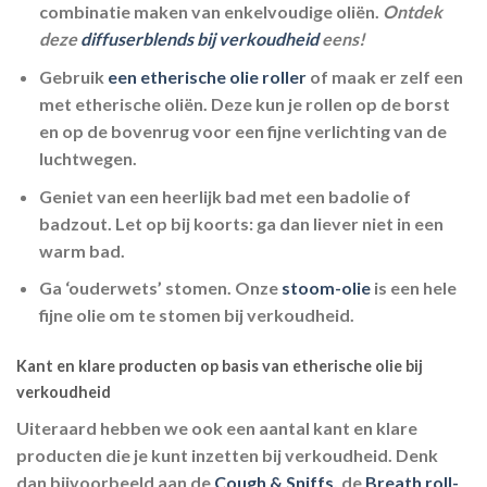
combinatie maken van enkelvoudige oliën.
Ontdek
deze
diffuserblends bij verkoudheid
eens!
Gebruik
een etherische olie roller
of maak er zelf een
met etherische oliën. Deze kun je rollen op de borst
en op de bovenrug voor een fijne verlichting van de
luchtwegen.
Geniet van een heerlijk bad met een badolie of
badzout. Let op bij koorts: ga dan liever niet in een
warm bad.
Ga ‘ouderwets’ stomen. Onze
stoom-olie
is een hele
fijne olie om te stomen bij verkoudheid.
Kant en klare producten op basis van etherische olie bij
verkoudheid
Uiteraard hebben we ook een aantal kant en klare
producten die je kunt inzetten bij verkoudheid. Denk
dan bijvoorbeeld aan de
Cough & Sniffs
, de
Breath roll-