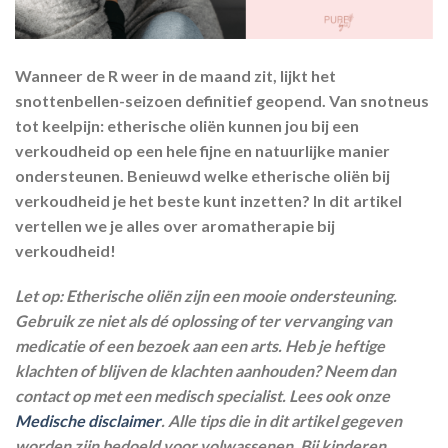
Wanneer de R weer in de maand zit, lijkt het
snottenbellen-seizoen definitief geopend. Van snotneus
tot keelpijn: etherische oliën kunnen jou bij een
verkoudheid op een hele fijne en natuurlijke manier
ondersteunen. Benieuwd welke etherische oliën bij
verkoudheid je het beste kunt inzetten? In dit artikel
vertellen we je alles over aromatherapie bij
verkoudheid!
Let op: Etherische oliën zijn een mooie ondersteuning.
Gebruik ze niet als dé oplossing of ter vervanging van
medicatie of een bezoek aan een arts. Heb je heftige
klachten of blijven de klachten aanhouden? Neem dan
contact op met een medisch specialist. Lees ook onze
Medische disclaimer
. Alle tips die in dit artikel gegeven
worden zijn bedoeld voor volwassenen. Bij kinderen