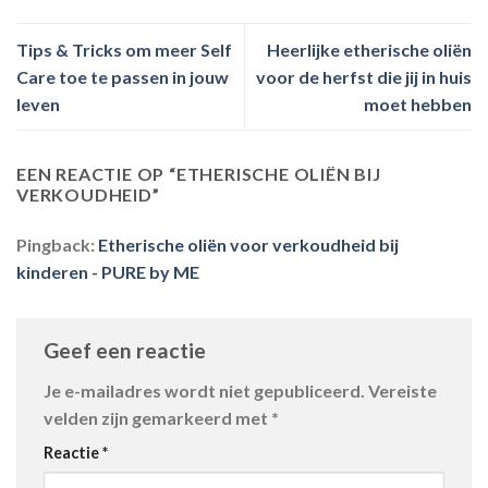
Tips & Tricks om meer Self
Heerlijke etherische oliën
Care toe te passen in jouw
voor de herfst die jij in huis
leven
moet hebben
EEN REACTIE OP “
ETHERISCHE OLIËN BIJ
VERKOUDHEID
”
Pingback:
Etherische oliën voor verkoudheid bij
kinderen - PURE by ME
Geef een reactie
Je e-mailadres wordt niet gepubliceerd.
Vereiste
velden zijn gemarkeerd met
*
Reactie
*