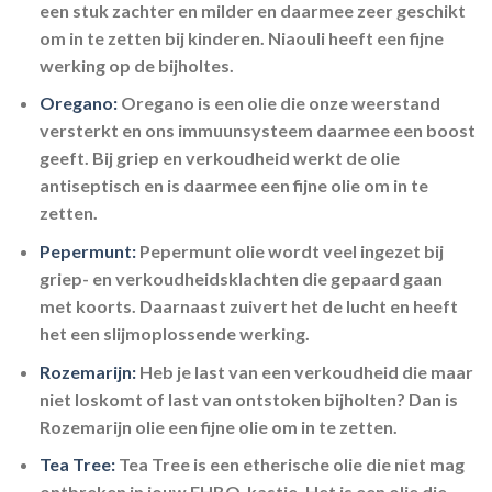
een stuk zachter en milder en daarmee zeer geschikt
om in te zetten bij kinderen. Niaouli heeft een fijne
werking op de bijholtes.
Oregano:
Oregano is een olie die onze weerstand
versterkt en ons immuunsysteem daarmee een boost
geeft. Bij griep en verkoudheid werkt de olie
antiseptisch en is daarmee een fijne olie om in te
zetten.
Pepermunt:
Pepermunt olie wordt veel ingezet bij
griep- en verkoudheidsklachten die gepaard gaan
met koorts. Daarnaast zuivert het de lucht en heeft
het een slijmoplossende werking.
Rozemarijn:
Heb je last van een verkoudheid die maar
niet loskomt of last van ontstoken bijholten? Dan is
Rozemarijn olie een fijne olie om in te zetten.
Tea Tree:
Tea Tree is een etherische olie die niet mag
ontbreken in jouw EHBO-kastje. Het is een olie die