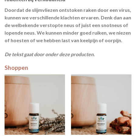
Doordat de slijmvliezen ontstoken raken door een virus,
kunnen we verschillende klachten ervaren. Denk dan aan
de welbekende
verstopte neus
of juist een
snotneus
of
lopende neus. We kunnen
minder goed ruiken
, we
niezen
of
hoesten
of we hebben last van
keelpijn
of
oorpijn
.
De tekst gaat door onder deze producten.
Shoppen