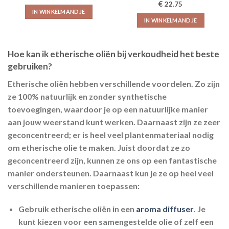
Gewaardeerd
€
22.75
5.00
uit 5
IN WINKELMANDJE
IN WINKELMANDJE
Hoe kan ik etherische oliën bij verkoudheid het beste
gebruiken?
Etherische oliën hebben verschillende voordelen. Zo zijn
ze 100% natuurlijk en zonder synthetische
toevoegingen, waardoor je op een natuurlijke manier
aan jouw weerstand kunt werken. Daarnaast zijn ze zeer
geconcentreerd; er is heel veel plantenmateriaal nodig
om etherische olie te maken. Juist doordat ze zo
geconcentreerd zijn, kunnen ze ons op een fantastische
manier ondersteunen. Daarnaast kun je ze op heel veel
verschillende manieren toepassen:
Gebruik etherische oliën in een
aroma diffuser
. Je
kunt kiezen voor een samengestelde olie of zelf een