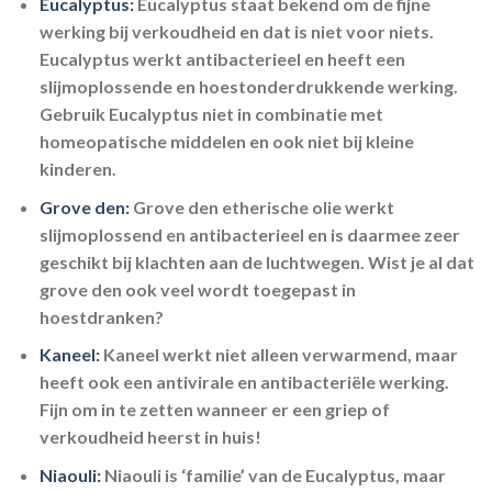
Eucalyptus:
Eucalyptus staat bekend om de fijne
werking bij verkoudheid en dat is niet voor niets.
Eucalyptus werkt antibacterieel en heeft een
slijmoplossende en hoestonderdrukkende werking.
Gebruik Eucalyptus niet in combinatie met
homeopatische middelen en ook niet bij kleine
kinderen.
Grove den:
Grove den etherische olie werkt
slijmoplossend en antibacterieel en is daarmee zeer
geschikt bij klachten aan de luchtwegen. Wist je al dat
grove den ook veel wordt toegepast in
hoestdranken?
Kaneel:
Kaneel werkt niet alleen verwarmend, maar
heeft ook een antivirale en antibacteriële werking.
Fijn om in te zetten wanneer er een griep of
verkoudheid heerst in huis!
Niaouli:
Niaouli is ‘familie’ van de Eucalyptus, maar