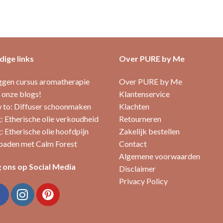
ige links
Over PURE by Me
ggen cursus aromatherapie
Over PURE by Me
 onze blogs!
Klantenservice
to: Diffuser schoonmaken
Klachten
: Etherische olie verkoudheid
Retourneren
: Etherische olie hoofdpijn
Zakelijk bestellen
aden met Calm Forest
Contact
Algemene voorwaarden
 ons op Social Media
Disclaimer
Privacy Policy