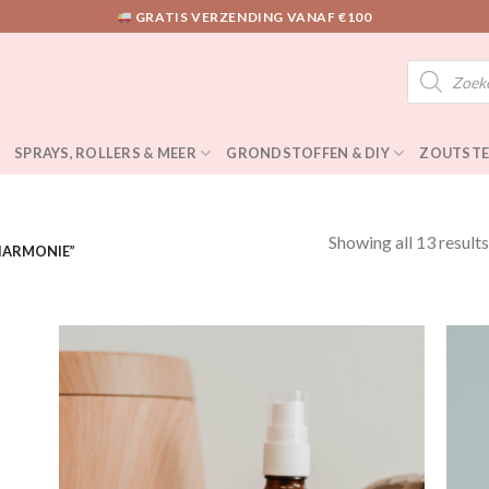
GRATIS VERZENDING VANAF €100
Producten
zoeken
SPRAYS, ROLLERS & MEER
GRONDSTOFFEN & DIY
ZOUTSTE
Showing all 13 results
HARMONIE”