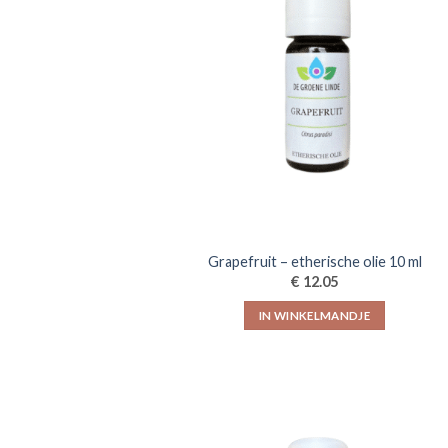
Grapefruit – etherische olie 10 ml
€
12.05
IN WINKELMANDJE