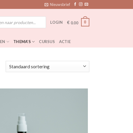
Nieuwsbrief
€
0
LOGIN
0.00
EN
THEMA’S
CURSUS
ACTIE