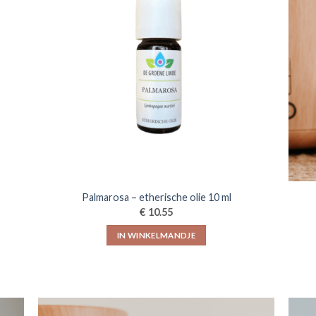
Palmarosa – etherische olie 10 ml
€
10.55
IN WINKELMANDJE