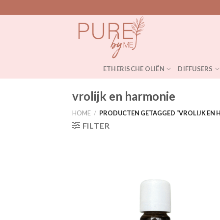
Skip
to
content
ETHERISCHE OLIËN
DIFFUSERS
vrolijk en harmonie
HOME
/
PRODUCTEN GETAGGED “VROLIJK EN 
FILTER