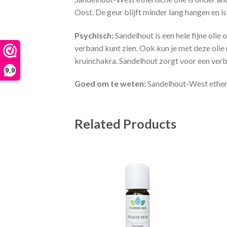
Oost. De geur blijft minder lang hangen en is
Psychisch:
Sandelhout is een hele fijne olie
verband kunt zien. Ook kun je met deze olie 
kruinchakra. Sandelhout zorgt voor een verbi
9,9
Goed om te weten:
Sandelhout-West etherisc
Related Products