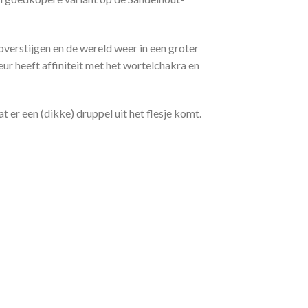
 overstijgen en de wereld weer in een groter
ur heeft affiniteit met het wortelchakra en
t er een (dikke) druppel uit het flesje komt.