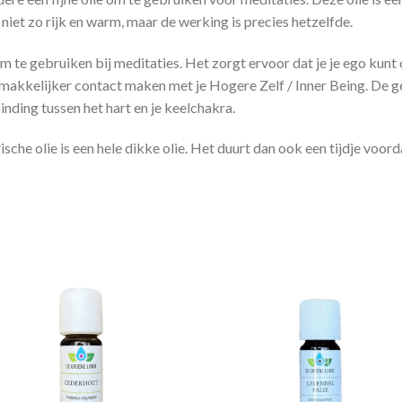
 niet zo rijk en warm, maar de werking is precies hetzelfde.
 om te gebruiken bij meditaties. Het zorgt ervoor dat je je ego kunt
makkelijker contact maken met je Hogere Zelf / Inner Being. De ge
nding tussen het hart en je keelchakra.
he olie is een hele dikke olie. Het duurt dan ook een tijdje voorda