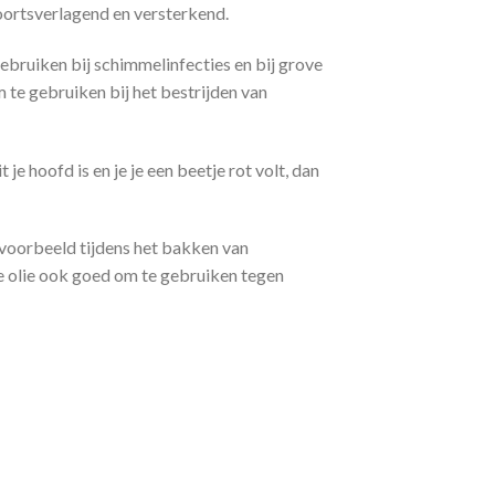
 koortsverlagend en versterkend.
gebruiken bij schimmelinfecties en bij grove
 te gebruiken bij het bestrijden van
je hoofd is en je je een beetje rot volt, dan
ijvoorbeeld tijdens het bakken van
e olie ook goed om te gebruiken tegen