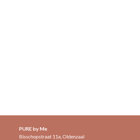
PURE by Me
Bisschopstraat 11a, Oldenzaal