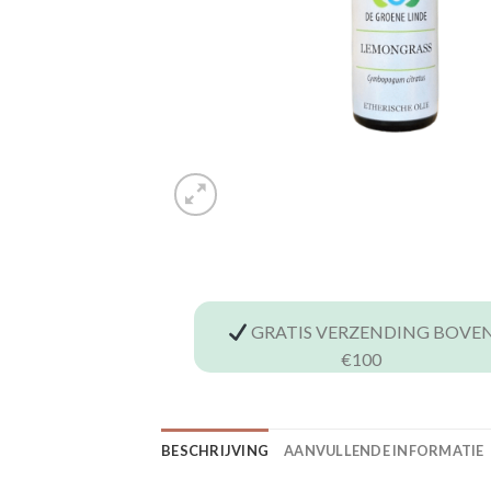
GRATIS VERZENDING BOVE
€100
BESCHRIJVING
AANVULLENDE INFORMATIE