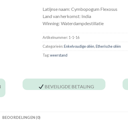
Latijnse naam: Cymbopogum Flexosus
Land van herkomst: India
Winning: Waterdampdestillatie
Artikelnummer:
1-1-16
Categorieën:
Enkelvoudige oliën
,
Etherische oliën
Tag:
weerstand
N
BEVEILIGDE BETALING
BEOORDELINGEN (0)