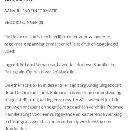
AANVULLENDE INFORMATIE
BEOORDELINGEN (0)
De Relax roll-on is een heerlijke roller voor wanneer je
regelmatig spanning ervaart en/of je je druk en opgejaagd
voelt.
Ingrediënten:
Palmarosa, Lavendel, Roomse Kamille en
Petitgrain. Op basis van Jojoba olie.
De etherische oliën in deze roller zijn zorgvuldig uitgezocht
door De Groene Linde. Palmarosa is een fijne ondersteuning
bij geestelijke uitputting en stress, terwijl Lavendel juist de
zenuwen ontspant en negatieve gedachten verdrijft. Roomse
Kamille zorgt voor een rustgevende en kalmerende werking
en Petit grain werkt stimulerend en opwekkend na een
drukke dag.