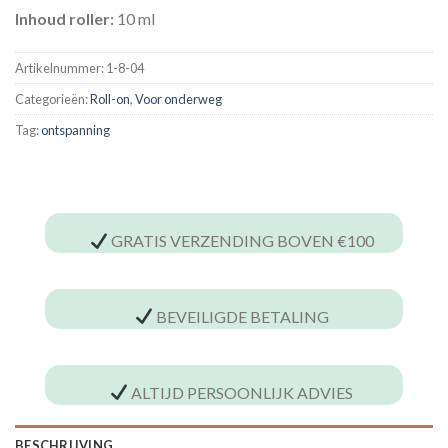
Inhoud roller:
10 ml
Artikelnummer:
1-8-04
Categorieën:
Roll-on
,
Voor onderweg
Tag:
ontspanning
GRATIS VERZENDING BOVEN €100
BEVEILIGDE BETALING
ALTIJD PERSOONLIJK ADVIES
BESCHRIJVING