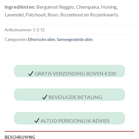
Ingrediënten:
Bergamot Reggio, Chempaka, Honing,
Lavendel, Patchouli, Roos, Rozenhout en Rozenkwarts.
Artikelnummer:
1-2-51
Categorieën:
Etherische oliën
,
Samengestelde oliën
GRATIS VERZENDING BOVEN €100
BEVEILIGDE BETALING
ALTIJD PERSOONLIJK ADVIES
BESCHRIJVING