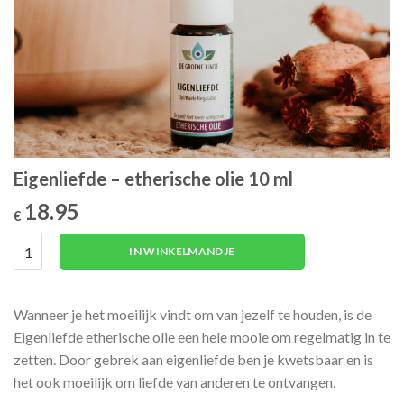
Eigenliefde – etherische olie 10 ml
18.95
€
Eigenliefde - etherische olie 10 ml aantal
IN WINKELMANDJE
Wanneer je het moeilijk vindt om van jezelf te houden, is de
Eigenliefde etherische olie een hele mooie om regelmatig in te
zetten. Door gebrek aan eigenliefde ben je kwetsbaar en is
het ook moeilijk om liefde van anderen te ontvangen.