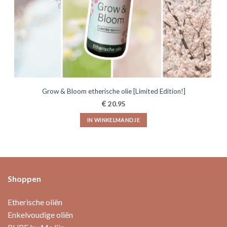
Grow & Bloom etherische olie [Limited Edition!]
€
20.95
IN WINKELMANDJE
Shoppen
Etherische oliën
Enkelvoudige oliën