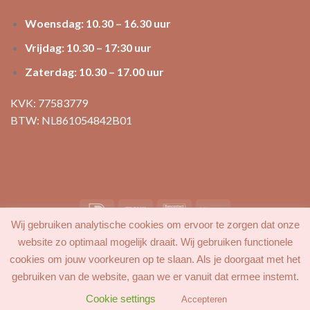
Woensdag: 10.30 – 16.30 uur
Vrijdag: 10.30 – 17:30 uur
Zaterdag: 10.30 – 17.00 uur
KVK: 77583779
BTW: NL861054842B01
Wij gebruiken analytische cookies om ervoor te zorgen dat onze
MIJN ACCOUNT
FAVORIETEN
BLOG
CONTACT
website zo optimaal mogelijk draait. Wij gebruiken functionele
cookies om jouw voorkeuren op te slaan. Als je doorgaat met het
gebruiken van de website, gaan we er vanuit dat ermee instemt.
Cookie settings
Accepteren