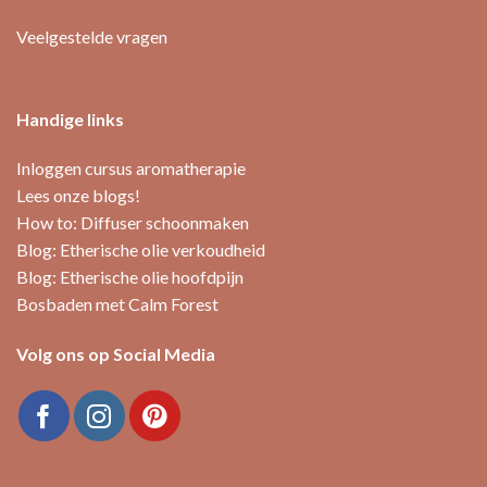
de
productpagina
Veelgestelde vragen
Handige links
Inloggen cursus aromatherapie
Lees onze blogs!
How to: Diffuser schoonmaken
Blog: Etherische olie verkoudheid
Blog: Etherische olie hoofdpijn
Bosbaden met Calm Forest
Volg ons op Social Media