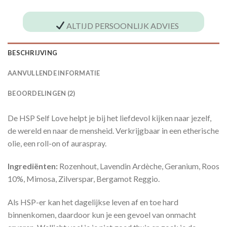
ALTIJD PERSOONLIJK ADVIES
BESCHRIJVING
AANVULLENDE INFORMATIE
BEOORDELINGEN (2)
De HSP Self Love helpt je bij het liefdevol kijken naar jezelf,
de wereld en naar de mensheid. Verkrijgbaar in een etherische
olie, een roll-on of auraspray.
Ingrediënten:
Rozenhout, Lavendin Ardèche, Geranium, Roos
10%, Mimosa, Zilverspar, Bergamot Reggio.
Als HSP-er kan het dagelijkse leven af en toe hard
binnenkomen, daardoor kun je een gevoel van onmacht