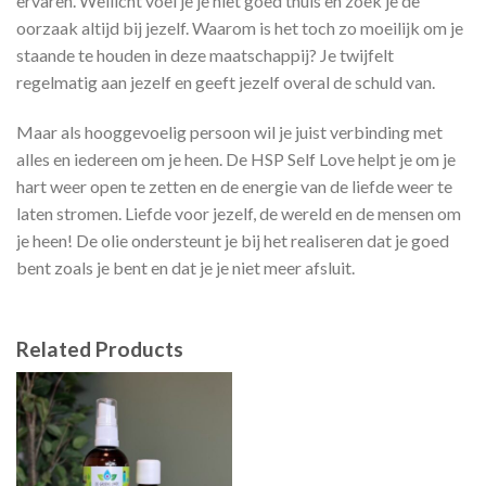
ervaren. Wellicht voel je je niet goed thuis en zoek je de
oorzaak altijd bij jezelf. Waarom is het toch zo moeilijk om je
staande te houden in deze maatschappij? Je twijfelt
regelmatig aan jezelf en geeft jezelf overal de schuld van.
Maar als hooggevoelig persoon wil je juist verbinding met
alles en iedereen om je heen. De HSP Self Love helpt je om je
hart weer open te zetten en de energie van de liefde weer te
laten stromen. Liefde voor jezelf, de wereld en de mensen om
je heen! De olie ondersteunt je bij het realiseren dat je goed
bent zoals je bent en dat je je niet meer afsluit.
Related Products