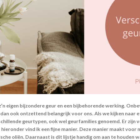
t z’n eigen bijzondere geur en een bijbehorende werking. Onb
 dan ook ontzettend belangrijk voor ons. Als we kijken naar 
chillende geurtypen, ook wel geurfamilies genoemd. Er zijn 
 hieronder vind ik een fijne manier. Deze manier maakt voor m
che oliën. Daarnaast is dit lijstje handig om aan te houden w