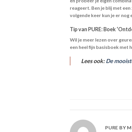
en probeer je eigen combina
reageert. Ben je blij met ee
volgende keer kun je er nog 
Tip van PURE: Boek ‘Ontd
Wil je meer lezen over geure
een heel fijn basisboek met h
Lees ook:
De mooist
PURE BY M