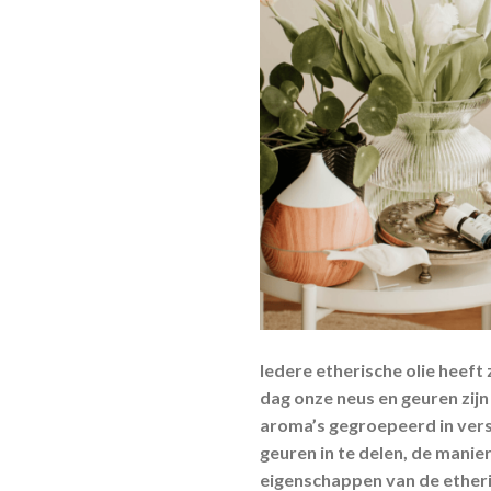
Iedere etherische olie heef
dag onze neus en geuren zijn
aroma’s gegroepeerd in vers
geuren in te delen, de manier
eigenschappen van de etheris