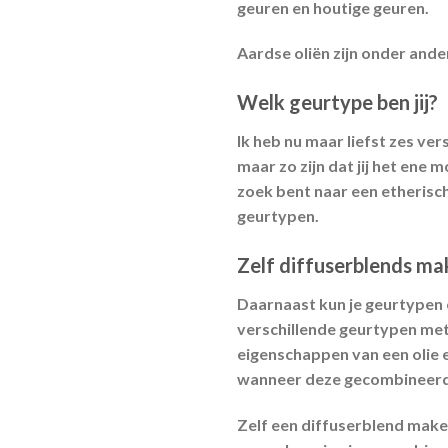
geuren en houtige geuren.
Aardse oliën zijn onder and
Welk geurtype ben jij?
Ik heb nu maar liefst zes ver
maar zo zijn dat jij het en
zoek bent naar een etherische
geurtypen.
Zelf diffuserblends ma
Daarnaast kun je geurtypen o
verschillende geurtypen met
eigenschappen van een olie e
wanneer deze gecombineerd w
Zelf een diffuserblend mak