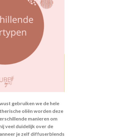
ewust gebruiken we de hele
etherische oliën worden deze
verschillende manieren om
ij veel duidelijk over de
anneer je zelf diffuserblends