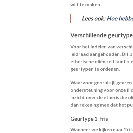
wilt te maken.
Lees ook:
Hoe hebbe
Verschillende geurtyp
Voor het indelen van verschi
leidraad aangehouden. Dit b
etherische oliën zelf kunt b
geurtypen te ordenen.
Waarvoor gebruik jij geuren e
ondersteuning voor onze (lic
inzicht over de etherische o
dan rekening mee dat het puur
Geurtype 1:
Fris
Wanneer we kijken naar ‘friss