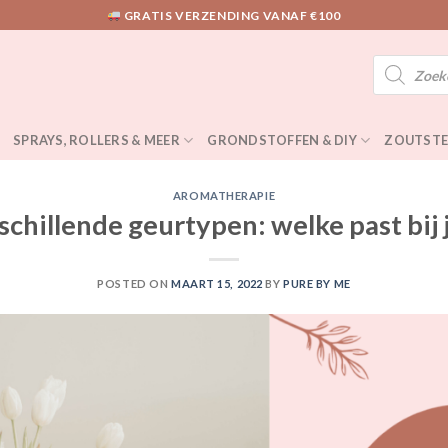
GRATIS VERZENDING VANAF €100
Producten
zoeken
SPRAYS, ROLLERS & MEER
GRONDSTOFFEN & DIY
ZOUTSTE
AROMATHERAPIE
schillende geurtypen: welke past bij 
POSTED ON
MAART 15, 2022
BY
PURE BY ME