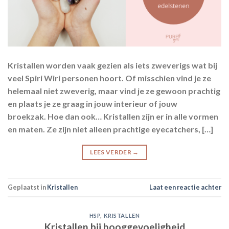
Kristallen worden vaak gezien als iets zweverigs wat bij
veel Spiri Wiri personen hoort. Of misschien vind je ze
helemaal niet zweverig, maar vind je ze gewoon prachtig
en plaats je ze graag in jouw interieur of jouw
broekzak. Hoe dan ook… Kristallen zijn er in alle vormen
en maten. Ze zijn niet alleen prachtige eyecatchers, […]
LEES VERDER
→
Geplaatst in
Kristallen
Laat een reactie achter
HSP
,
KRISTALLEN
Kristallen bij hooggevoeligheid