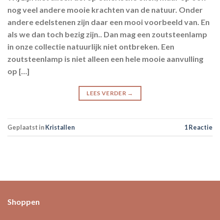
nog veel andere mooie krachten van de natuur. Onder
andere edelstenen zijn daar een mooi voorbeeld van. En
als we dan toch bezig zijn.. Dan mag een zoutsteenlamp
in onze collectie natuurlijk niet ontbreken. Een
zoutsteenlamp is niet alleen een hele mooie aanvulling
op […]
LEES VERDER
→
Geplaatst in
Kristallen
1
Reactie
Shoppen