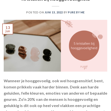
POSTED ON
JUNI 13, 2022
BY
PURE BY ME
13
jun
Wanneer je hooggevoelig, ook wel hoogsensitief, bent,
komen prikkels vaak harder binnen. Denk aan harde
geluiden, felle kleuren, emoties van anderen of bepaalde
geuren. Zo’n 20% van de mensen is hooggevoelig en
gelukkig is dit ook op heel veel vlakken een prachtige