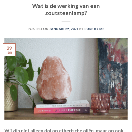
Wat is de werking van een
zoutsteenlamp?
POSTED ON
JANUARI 29, 2021
BY
PURE BY ME
29
jan
Wij zijn niet alleen dol op etherische oliën, maar op ook