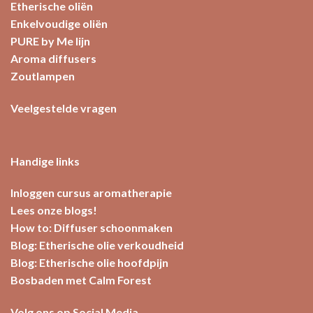
Etherische oliën
Enkelvoudige oliën
PURE by Me lijn
Aroma diffusers
Zoutlampen
Veelgestelde vragen
Handige links
Inloggen cursus aromatherapie
Lees onze blogs!
How to: Diffuser schoonmaken
Blog: Etherische olie verkoudheid
Blog: Etherische olie hoofdpijn
Bosbaden met Calm Forest
Volg ons op Social Media