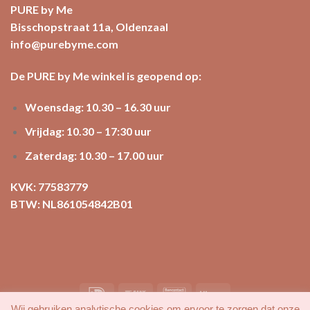
PURE by Me
Bisschopstraat 11a, Oldenzaal
info@purebyme.com
De PURE by Me winkel is geopend op:
Woensdag: 10.30 – 16.30 uur
Vrijdag: 10.30 – 17:30 uur
Zaterdag: 10.30 – 17.00 uur
KVK: 77583779
BTW: NL861054842B01
Wij gebruiken analytische cookies om ervoor te zorgen dat onze