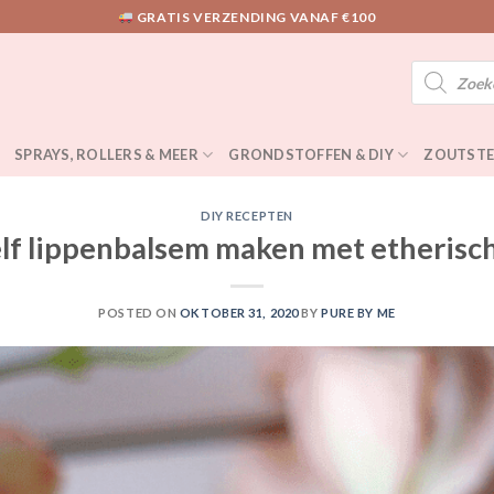
GRATIS VERZENDING VANAF €100
Producten
zoeken
SPRAYS, ROLLERS & MEER
GRONDSTOFFEN & DIY
ZOUTSTE
DIY RECEPTEN
elf lippenbalsem maken met etherisch
POSTED ON
OKTOBER 31, 2020
BY
PURE BY ME