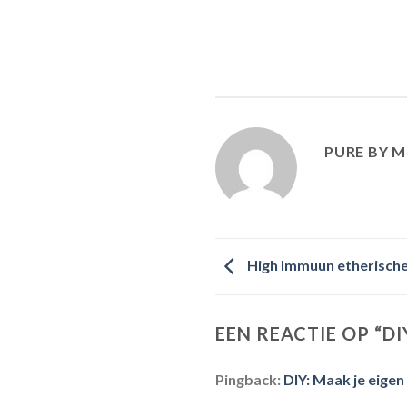
PURE BY M
High Immuun etherische 
EEN REACTIE OP “
DI
Pingback:
DIY: Maak je eigen