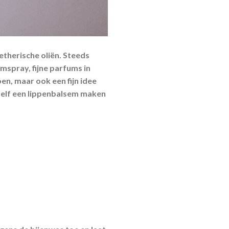
etherische oliën. Steeds
spray, fijne parfums in
oen, maar ook een fijn idee
 Zelf een lippenbalsem maken