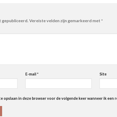
t gepubliceerd.
Vereiste velden zijn gemarkeerd met
*
E-mail
*
Site
te opslaan in deze browser voor de volgende keer wanneer ik een re