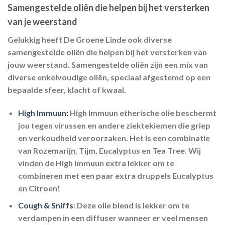
Samengestelde oliën die helpen bij het versterken
van je weerstand
Gelukkig heeft De Groene Linde ook diverse
samengestelde oliën die helpen bij het versterken van
jouw weerstand. Samengestelde oliën zijn een mix van
diverse enkelvoudige oliën, speciaal afgestemd op een
bepaalde sfeer, klacht of kwaal.
High Immuun:
High Immuun etherische olie beschermt
jou tegen virussen en andere ziektekiemen die griep
en verkoudheid veroorzaken. Het is een combinatie
van Rozemarijn, Tijm, Eucalyptus en Tea Tree. Wij
vinden de High Immuun extra lekker om te
combineren met een paar extra druppels Eucalyptus
en Citroen!
Cough & Sniffs
:
Deze olie blend is lekker om te
verdampen in een diffuser wanneer er veel mensen