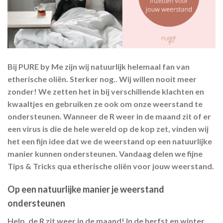
Bij PURE by Me zijn wij natuurlijk helemaal fan van
etherische oliën. Sterker nog.. Wij willen nooit meer
zonder! We zetten het in bij verschillende klachten en
kwaaltjes en gebruiken ze ook om onze weerstand te
ondersteunen. Wanneer de R weer in de maand zit of er
een virus is die de hele wereld op de kop zet, vinden wij
het een fijn idee dat we de weerstand op een natuurlijke
manier kunnen ondersteunen. Vandaag delen we fijne
Tips & Tricks qua etherische oliën voor jouw weerstand.
Op een natuurlijke manier je weerstand
ondersteunen
Help, de R zit weer in de maand! In de herfst en winter