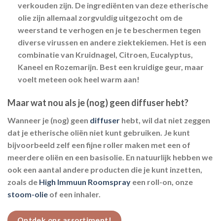
verkouden zijn. De ingrediënten van deze etherische
olie zijn allemaal zorgvuldig uitgezocht om de
weerstand te verhogen en je te beschermen tegen
diverse virussen en andere ziektekiemen. Het is een
combinatie van Kruidnagel, Citroen, Eucalyptus,
Kaneel en Rozemarijn. Best een kruidige geur, maar
voelt meteen ook heel warm aan!
Maar wat nou als je (nog) geen diffuser hebt?
Wanneer je (nog) geen
diffuser
hebt, wil dat niet zeggen
dat je etherische oliën niet kunt gebruiken. Je kunt
bijvoorbeeld zelf een fijne roller maken met een of
meerdere oliën en een basisolie. En natuurlijk hebben we
ook een aantal andere producten die je kunt inzetten,
zoals de
High Immuun Roomspray
een roll-on, onze
stoom-olie
of een inhaler.
Ontdek ons assortiment!