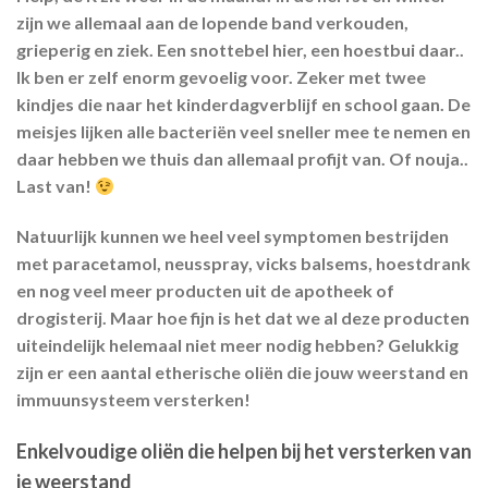
zijn we allemaal aan de lopende band verkouden,
grieperig en ziek. Een snottebel hier, een hoestbui daar..
Ik ben er zelf enorm gevoelig voor. Zeker met twee
kindjes die naar het kinderdagverblijf en school gaan. De
meisjes lijken alle bacteriën veel sneller mee te nemen en
daar hebben we thuis dan allemaal profijt van. Of nouja..
Last van!
Natuurlijk kunnen we heel veel symptomen bestrijden
met paracetamol, neusspray, vicks balsems, hoestdrank
en nog veel meer producten uit de apotheek of
drogisterij. Maar hoe fijn is het dat we al deze producten
uiteindelijk helemaal niet meer nodig hebben? Gelukkig
zijn er een aantal etherische oliën die jouw weerstand en
immuunsysteem versterken!
Enkelvoudige oliën die helpen bij het versterken van
je weerstand