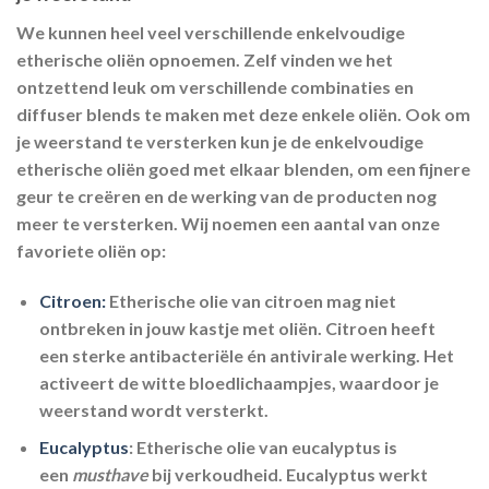
We kunnen heel veel verschillende enkelvoudige
etherische oliën opnoemen. Zelf vinden we het
ontzettend leuk om verschillende combinaties en
diffuser blends te maken met deze enkele oliën. Ook om
je weerstand te versterken kun je de enkelvoudige
etherische oliën goed met elkaar blenden, om een fijnere
geur te creëren en de werking van de producten nog
meer te versterken. Wij noemen een aantal van onze
favoriete oliën op:
Citroen:
Etherische olie van citroen mag niet
ontbreken in jouw kastje met oliën. Citroen heeft
een sterke antibacteriële én antivirale werking. Het
activeert de witte bloedlichaampjes, waardoor je
weerstand wordt versterkt.
Eucalyptus
:
Etherische olie van eucalyptus is
een
musthave
bij verkoudheid. Eucalyptus werkt