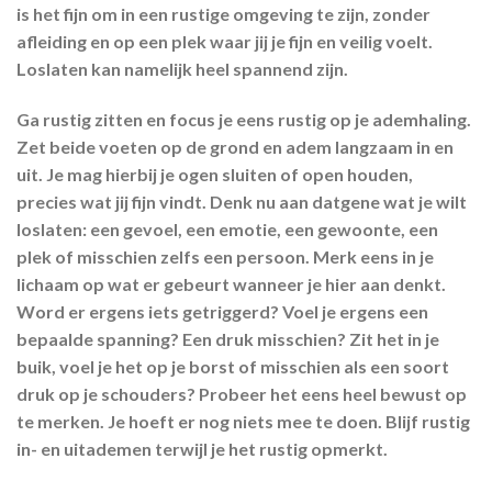
is het fijn om in een rustige omgeving te zijn, zonder
afleiding en op een plek waar jij je fijn en veilig voelt.
Loslaten kan namelijk heel spannend zijn.
Ga rustig zitten en focus je eens rustig op je ademhaling.
Zet beide voeten op de grond en adem langzaam in en
uit. Je mag hierbij je ogen sluiten of open houden,
precies wat jij fijn vindt. Denk nu aan datgene wat je wilt
loslaten: een gevoel, een emotie, een gewoonte, een
plek of misschien zelfs een persoon. Merk eens in je
lichaam op wat er gebeurt wanneer je hier aan denkt.
Word er ergens iets getriggerd? Voel je ergens een
bepaalde spanning? Een druk misschien? Zit het in je
buik, voel je het op je borst of misschien als een soort
druk op je schouders? Probeer het eens heel bewust op
te merken. Je hoeft er nog niets mee te doen. Blijf rustig
in- en uitademen terwijl je het rustig opmerkt.