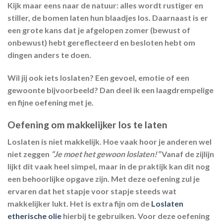
Kijk maar eens naar de natuur: alles wordt rustiger en
stiller, de bomen laten hun blaadjes los. Daarnaast is er
een grote kans dat je afgelopen zomer (bewust of
onbewust) hebt gereflecteerd en besloten hebt om
dingen anders te doen.
Wil jij ook iets loslaten? Een gevoel, emotie of een
gewoonte bijvoorbeeld? Dan deel ik een laagdrempelige
en fijne oefening met je.
Oefening om makkelijker los te laten
Loslaten is niet makkelijk. Hoe vaak hoor je anderen wel
niet zeggen
“Je moet het gewoon loslaten!”
Vanaf de zijlijn
lijkt dit vaak heel simpel, maar in de praktijk kan dit nog
een behoorlijke opgave zijn. Met deze oefening zul je
ervaren dat het stapje voor stapje steeds wat
makkelijker lukt. Het is extra fijn om de
Loslaten
etherische olie
hierbij te gebruiken. Voor deze oefening