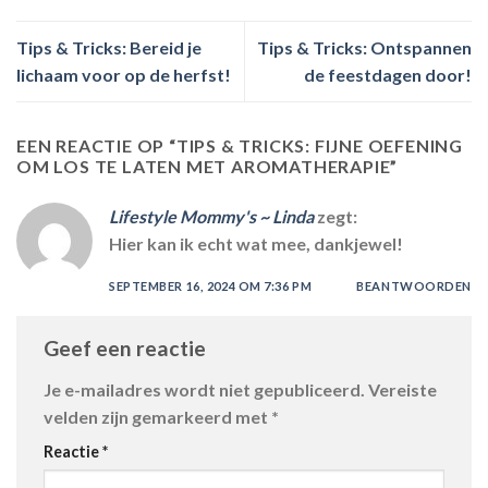
Tips & Tricks: Bereid je
Tips & Tricks: Ontspannen
lichaam voor op de herfst!
de feestdagen door!
EEN REACTIE OP “
TIPS & TRICKS: FIJNE OEFENING
OM LOS TE LATEN MET AROMATHERAPIE
”
Lifestyle Mommy's ~ Linda
zegt:
Hier kan ik echt wat mee, dankjewel!
SEPTEMBER 16, 2024 OM 7:36 PM
BEANTWOORDEN
Geef een reactie
Je e-mailadres wordt niet gepubliceerd.
Vereiste
velden zijn gemarkeerd met
*
Reactie
*