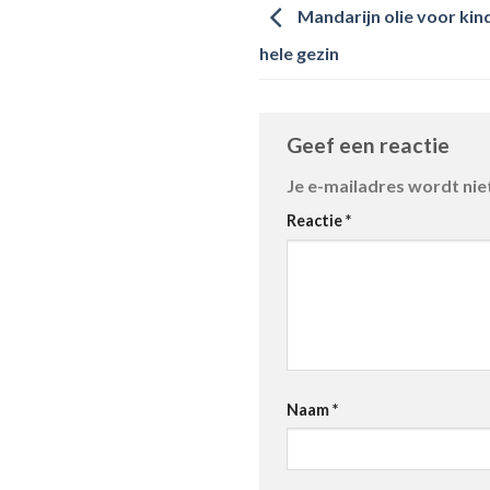
Mandarijn olie voor kin
hele gezin
Geef een reactie
Je e-mailadres wordt nie
Reactie
*
Naam
*