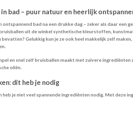
 in bad – puur natuur en heerlijk ontspann
warm ontspannend bad na een drukke dag – zeker als daar een ge
l bruisballen uit de winkel synthetische kleurstoffen, kunstm
bevatten? Gelukkig kun je ze ook heel makkelijk zelf maken, 
en.
simpel en snel zelf bruisballen maakt met zuivere ingrediënten
sche oliën.
en: dit heb je nodig
 heb je niet veel spannende ingrediënten nodig. Met deze ingr