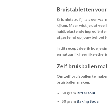
Bruistabletten voor
Er is niets zo fijn als een 
kijken. Maar wist je dat vee
huidbelastende ingrediënten 
afgestemd op jouw behoeft
In dit recept deel ik hoe je 
en natuurlijk heerlijke etheri
Zelf bruisballen mak
Om zelf bruisballen te maken
bruisballen maken:
50 gram
Bitterzout
50 gram
Baking Soda