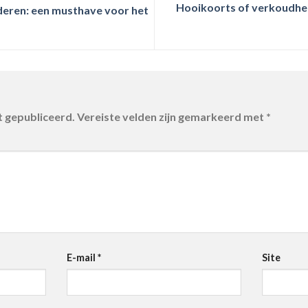
Hooikoorts of verkoudheid
deren: een musthave voor het
t gepubliceerd.
Vereiste velden zijn gemarkeerd met
*
E-mail
*
Site