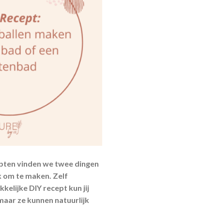
cepten vinden we twee dingen
k om te maken. Zelf
kelijke DIY recept kun jij
 maar ze kunnen natuurlijk