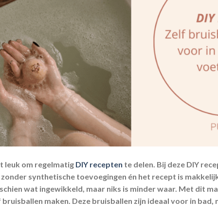
t leuk om regelmatig
DIY recepten
te delen. Bij deze DIY re
n zonder synthetische toevoegingen én het recept is makkelij
schien wat ingewikkeld, maar niks is minder waar. Met dit mak
 bruisballen maken. Deze bruisballen zijn ideaal voor in bad,