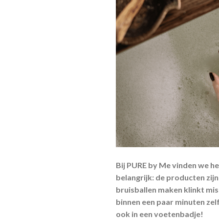
Bij PURE by Me vinden we he
belangrijk: de producten zij
bruisballen maken klinkt mis
binnen een paar minuten zelf
ook in een voetenbadje!