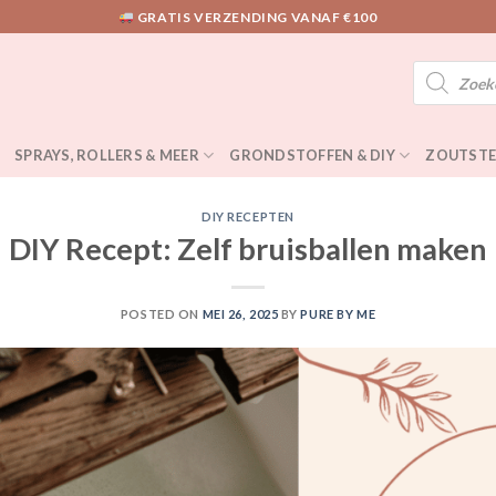
GRATIS VERZENDING VANAF €100
Producten
zoeken
SPRAYS, ROLLERS & MEER
GRONDSTOFFEN & DIY
ZOUTSTE
DIY RECEPTEN
DIY Recept: Zelf bruisballen maken
POSTED ON
MEI 26, 2025
BY
PURE BY ME