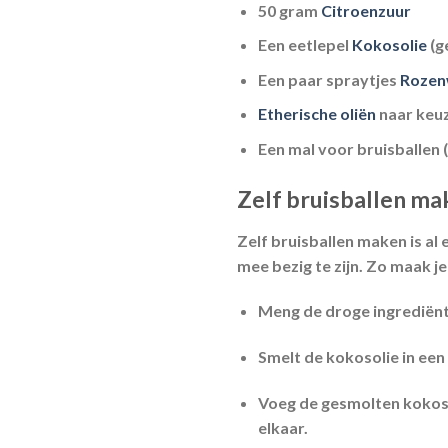
50 gram
Citroenzuur
Een eetlepel
Kokosolie
(g
Een paar spraytjes
Rozen
Etherische oliën
naar keuz
Een mal voor bruisballen
Zelf bruisballen ma
Zelf bruisballen maken is al 
mee bezig te zijn. Zo maak je
Meng de droge ingrediënte
Smelt de kokosolie in een
Voeg de gesmolten kokoso
elkaar.