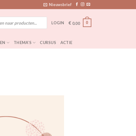
Nieuwsbrief
€
0
LOGIN
0.00
EN
THEMA’S
CURSUS
ACTIE