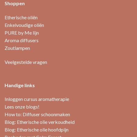
Shoppen
Etherische oliën
Enkelvoudige oliën
PURE by Me lijn
Aroma diffusers
Zoutlampen
Veelgestelde vragen
Handige links
Inloggen cursus aromatherapie
Lees onze blogs!
How to: Diffuser schoonmaken
Blog: Etherische olie verkoudheid
Blog: Etherische olie hoofdpijn