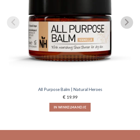
All Purpose Balm | Natural Heroes
€
19.99
IN WINKELMANDJE