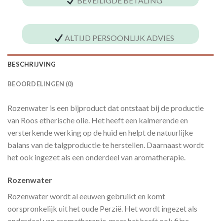
BEVEILIGDE BETALING
ALTIJD PERSOONLIJK ADVIES
BESCHRIJVING
BEOORDELINGEN (0)
Rozenwater is een bijproduct dat ontstaat bij de productie
van Roos etherische olie. Het heeft een kalmerende en
versterkende werking op de huid en helpt de natuurlijke
balans van de talgproductie te herstellen. Daarnaast wordt
het ook ingezet als een onderdeel van aromatherapie.
Rozenwater
Rozenwater wordt al eeuwen gebruikt en komt
oorspronkelijk uit het oude Perzië. Het wordt ingezet als
onderdeel van aromatherapie, maar het heeft ook fijne