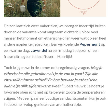
De zon laat zich weer vaker zien, we brengen meer tijd buiten
door en de vakantie komt langzaam dichterbij. Voor veel
mensen hét moment om etherische oliën weer wat op een heel
andere manier te gebruiken. Een verkoelende
Pepermunt
op
een warme dag,
Lavendel
na een middag in de zon of een
frisse citrusgeur in de diffuser… Heerlijk!
Toch krijgen we in de zomer ook regelmatig vragen.
Mag je
etherische olie gebruiken als je de zon in gaat? Zijn alle
citrusoliën fotosensitief? En hoe bewaar je etherische
oliën eigenlijk tijdens warm weer?
Goed nieuws: Je hoeft je
favoriete oliën echt niet op te bergen zodra de temperaturen
stijgen. Met een paar eenvoudige aandachtspunten kun je ook
in de zomer volop genieten van aromatherapie.