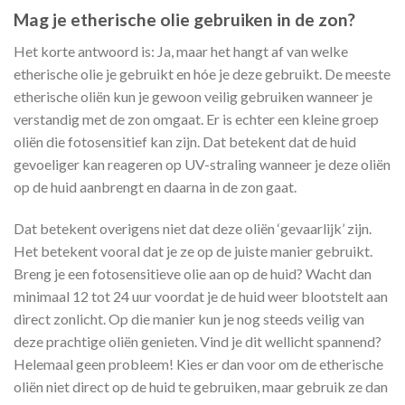
Mag je etherische olie gebruiken in de zon?
Het korte antwoord is: Ja, maar het hangt af van welke
etherische olie je gebruikt en hóe je deze gebruikt. De meeste
etherische oliën kun je gewoon veilig gebruiken wanneer je
verstandig met de zon omgaat. Er is echter een kleine groep
oliën die fotosensitief kan zijn. Dat betekent dat de huid
gevoeliger kan reageren op UV-straling wanneer je deze oliën
op de huid aanbrengt en daarna in de zon gaat.
Dat betekent overigens niet dat deze oliën ‘gevaarlijk’ zijn.
Het betekent vooral dat je ze op de juiste manier gebruikt.
Breng je een fotosensitieve olie aan op de huid? Wacht dan
minimaal 12 tot 24 uur voordat je de huid weer blootstelt aan
direct zonlicht. Op die manier kun je nog steeds veilig van
deze prachtige oliën genieten. Vind je dit wellicht spannend?
Helemaal geen probleem! Kies er dan voor om de etherische
oliën niet direct op de huid te gebruiken, maar gebruik ze dan