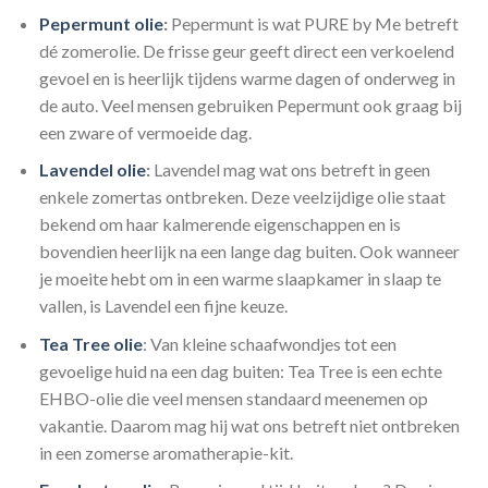
Pepermunt olie
:
Pepermunt is wat PURE by Me betreft
dé zomerolie. De frisse geur geeft direct een verkoelend
gevoel en is heerlijk tijdens warme dagen of onderweg in
de auto. Veel mensen gebruiken Pepermunt ook graag bij
een zware of vermoeide dag.
Lavendel olie
:
Lavendel mag wat ons betreft in geen
enkele zomertas ontbreken. Deze veelzijdige olie staat
bekend om haar kalmerende eigenschappen en is
bovendien heerlijk na een lange dag buiten. Ook wanneer
je moeite hebt om in een warme slaapkamer in slaap te
vallen, is Lavendel een fijne keuze.
Tea Tree olie
: Van kleine schaafwondjes tot een
gevoelige huid na een dag buiten: Tea Tree is een echte
EHBO-olie die veel mensen standaard meenemen op
vakantie. Daarom mag hij wat ons betreft niet ontbreken
in een zomerse aromatherapie-kit.