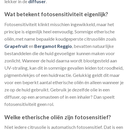
lekker in de
diffuser
.
Wat betekent fotosensitiviteit eigenlijk?
Fotosensitiviteit klinkt misschien ingewikkeld, maar het
principe is eigenlijk heel eenvoudig. Sommige etherische
oliën, met name bepaalde koudgeperste citrusoliën zoals
Grapefruit
en
Bergamot Reggio
, bevatten natuurlijke
bestanddelen die de huid gevoeliger kunnen maken voor
zonlicht. Wanneer de huid daarna wordt blootgesteld aan
UV-straling, kan dit in sommige gevallen leiden tot roodheid,
pigmentvlekjes of een huidreactie. Gelukkig geldt dit maar
voor een beperkt aantal etherische oliën én alleen wanneer je
ze op de huid gebruikt. Gebruik je dezelfde olie in een
diffuser, op een aromasteen of in een inhaler? Dan speelt
fotosensitiviteit geen rol.
Welke etherische oliën zijn fotosensitief?
Niet iedere citrusolie is automatisch fotosensitief. Dat is een