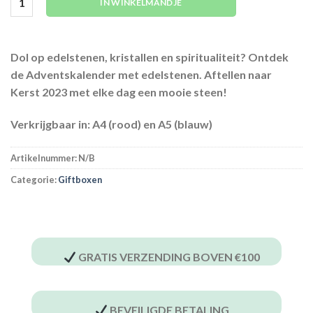
IN WINKELMANDJE
Dol op edelstenen, kristallen en spiritualiteit? Ontdek
de Adventskalender met edelstenen. Aftellen naar
Kerst 2023 met elke dag een mooie steen!
Verkrijgbaar in:
A4 (rood) en A5 (blauw)
Artikelnummer:
N/B
Categorie:
Giftboxen
GRATIS VERZENDING BOVEN €100
BEVEILIGDE BETALING