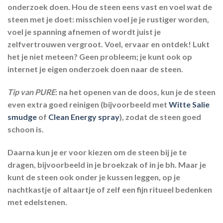
onderzoek doen. Hou de steen eens vast en voel wat de
steen met je doet: misschien voel je je rustiger worden,
voel je spanning afnemen of wordt juist je
zelfvertrouwen vergroot. Voel, ervaar en ontdek! Lukt
het je niet meteen? Geen probleem; je kunt ook op
internet je eigen onderzoek doen naar de steen.
Tip van PURE
: na het openen van de doos, kun je de steen
even extra goed reinigen (bijvoorbeeld met
Witte Salie
smudge
of
Clean Energy spray
), zodat de steen goed
schoon is.
Daarna kun je er voor kiezen om de steen bij je te
dragen, bijvoorbeeld in je broekzak of in je bh. Maar je
kunt de steen ook onder je kussen leggen, op je
nachtkastje of altaartje of zelf een fijn ritueel bedenken
met edelstenen.