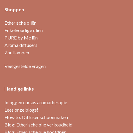
Shoppen
Etherische oliën
Enkelvoudige oliën
PURE by Me lijn
Aroma diffusers
Zoutlampen
Veelgestelde vragen
Handige links
Inloggen cursus aromatherapie
Lees onze blogs!
How to: Diffuser schoonmaken
Blog: Etherische olie verkoudheid
Blog: Etherische olie hoofdpijn