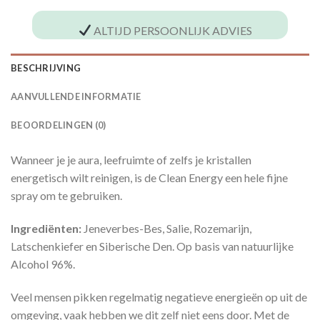
ALTIJD PERSOONLIJK ADVIES
BESCHRIJVING
AANVULLENDE INFORMATIE
BEOORDELINGEN (0)
Wanneer je je aura, leefruimte of zelfs je kristallen
energetisch wilt reinigen, is de Clean Energy een hele fijne
spray om te gebruiken.
Ingrediënten:
Jeneverbes-Bes, Salie, Rozemarijn,
Latschenkiefer en Siberische Den. Op basis van natuurlijke
Alcohol 96%.
Veel mensen pikken regelmatig negatieve energieën op uit de
omgeving, vaak hebben we dit zelf niet eens door. Met de