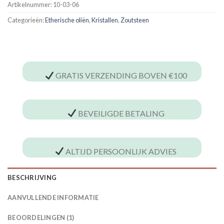
Artikelnummer:
10-03-06
Categorieën:
Etherische oliën
,
Kristallen
,
Zoutsteen
GRATIS VERZENDING BOVEN €100
BEVEILIGDE BETALING
ALTIJD PERSOONLIJK ADVIES
BESCHRIJVING
AANVULLENDE INFORMATIE
BEOORDELINGEN (1)