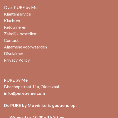
Over PURE by Me
Klantenservice
Klachten
Retourneren
Zakelijk bestellen
Contact
Algemene voorwaarden
Disclaimer
Privacy Policy
PURE by Me
Bisschopstraat 11a, Oldenzaal
info@purebyme.com
De PURE by Me winkel is geopend op:
Woensdag: 10.30 – 16.30 uur