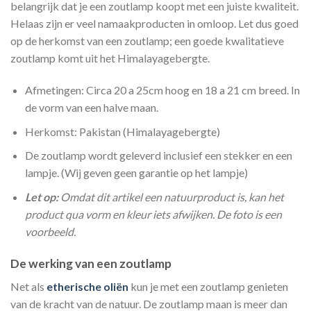
belangrijk dat je een zoutlamp koopt met een juiste kwaliteit.
Helaas zijn er veel namaakproducten in omloop. Let dus goed
op de herkomst van een zoutlamp; een goede kwalitatieve
zoutlamp komt uit het Himalayagebergte.
Afmetingen: Circa 20 a 25cm hoog en 18 a 21 cm breed. In
de vorm van een halve maan.
Herkomst: Pakistan (Himalayagebergte)
De zoutlamp wordt geleverd inclusief een stekker en een
lampje. (Wij geven geen garantie op het lampje)
Let op:
Omdat dit artikel een natuurproduct is, kan het
product qua vorm en kleur iets afwijken. De foto is een
voorbeeld.
De werking van een zoutlamp
Net als
etherische oliën
kun je met een zoutlamp genieten
van de kracht van de natuur. De zoutlamp maan is meer dan