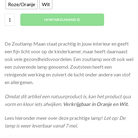
Roze/Oranje
Wit
Zoutlamp | Maan-vorm (Verkrijgbaar in 2 kleuren) aantal
IN WINKELMANDJE
De Zoutlamp Maan staat prachtig in jouw interieur en geeft
een fijn licht voor op de kinderkamer, maar heeft daarnaast
ook vele gezondheidsvoordelen. Een zoutlamp wordt ook wel
een zuiverende lamp genoemd. Zoutsteen heeft een
reinigende werking en zuivert de lucht onder andere van stof
en allergenen.
Omdat dit artikel een natuurproduct is, kan het product qua
vorm en kleur iets afwijken.
Verkrijgbaar in Oranje en Wit.
Lees hieronder meer over deze prachtige lamp!
Let op: De
lamp is weer leverbaar vanaf 7 mei.