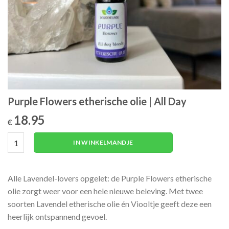
Purple Flowers etherische olie | All Day
18.95
€
Purple Flowers etherische olie | All Day aantal
IN WINKELMANDJE
Alle Lavendel-lovers opgelet: de Purple Flowers etherische
olie zorgt weer voor een hele nieuwe beleving. Met twee
soorten Lavendel etherische olie én Viooltje geeft deze een
heerlijk ontspannend gevoel.