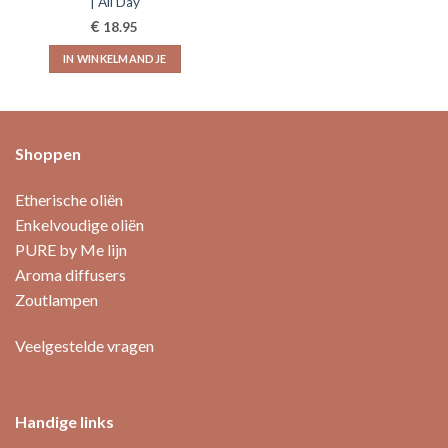
| All Day
€
18.95
IN WINKELMANDJE
Shoppen
Etherische oliën
Enkelvoudige oliën
PURE by Me lijn
Aroma diffusers
Zoutlampen
Veelgestelde vragen
Handige links