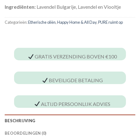
Ingrediënten:
Lavendel Bulgarije, Lavendel en Viooltje
Categorieën:
Etherische oliën
,
Happy Home & All Day
,
PURE ruimt op
GRATIS VERZENDING BOVEN €100
BEVEILIGDE BETALING
ALTIJD PERSOONLIJK ADVIES
BESCHRIJVING
BEOORDELINGEN (0)