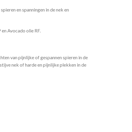
spieren en spanningen in de nek en
 en Avocado olie RF.
ten van pijnlijke of gespannen spieren in de
ijve nek of harde en pijnlijke plekken in de