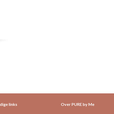
ige links
Over PURE by Me