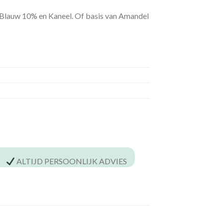
 Blauw 10% en Kaneel. Of basis van Amandel
ALTIJD PERSOONLIJK ADVIES