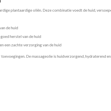
n
rdige plantaardige oliën. Deze combinatie voedt de huid, versoepe
van de huid
 goed herstel van de huid
en een zachte verzorging van de huid
r toevoegingen. De massageolie is huidverzorgend, hydraterend e