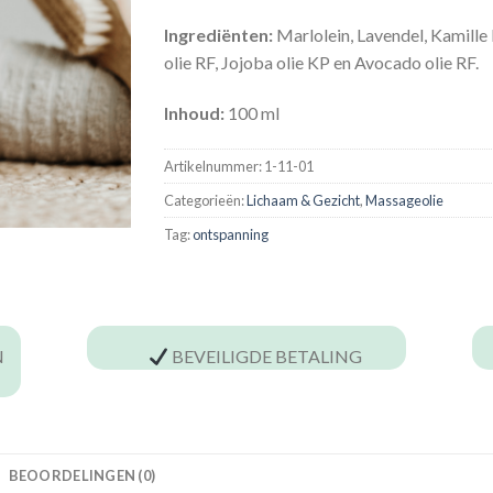
Ingrediënten:
Marlolein, Lavendel, Kamille
olie RF, Jojoba olie KP en Avocado olie RF.
Inhoud:
100 ml
Artikelnummer:
1-11-01
Categorieën:
Lichaam & Gezicht
,
Massageolie
Tag:
ontspanning
N
BEVEILIGDE BETALING
BEOORDELINGEN (0)