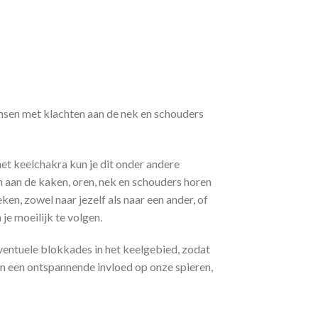
mensen met klachten aan de nek en schouders
 het keelchakra kun je dit onder andere
 aan de kaken, oren, nek en schouders horen
ken, zowel naar jezelf als naar een ander, of
 je moeilijk te volgen.
eventuele blokkades in het keelgebied, zodat
in een ontspannende invloed op onze spieren,