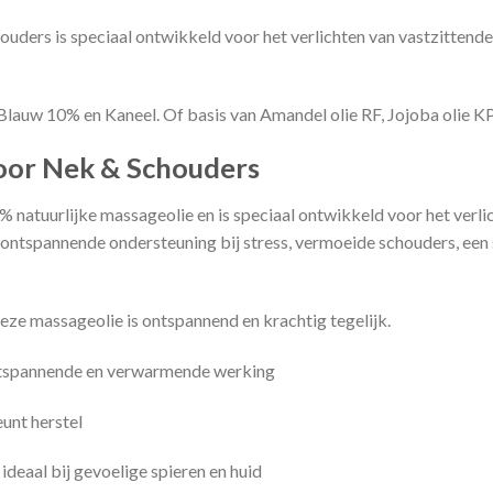
ders is speciaal ontwikkeld voor het verlichten van vastzittende 
Blauw 10% en Kaneel. Of basis van Amandel olie RF, Jojoba olie KP
voor Nek & Schouders
natuurlijke massageolie en is speciaal ontwikkeld voor het verlich
ntspannende ondersteuning bij stress, vermoeide schouders, een st
deze massageolie is ontspannend en krachtig tegelijk.
ntspannende en verwarmende werking
unt herstel
ideaal bij gevoelige spieren en huid