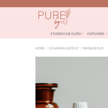
Skip
to
content
ETHERISCHE OLIËN
DIFFUSERS
HOME
/
LICHAAM & GEZICHT
/
MASSAGEOLIE