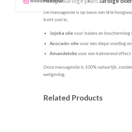
Hoogwaardige plantaardige olië
De massageolie is op basis van drie hoogwaa
trekt snel in.
Jojoba olie
voor balans en bescherming 
Avocado-olie
voor een diepe voeding en
Amandelolie
voor een kalmerend effect 
Deze massageolie is 100% natuurlijk, zonde
wetgeving.
Related Products