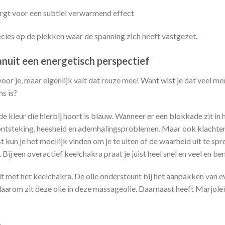
rgt voor een subtiel verwarmend effect
ecies op de plekken waar de spanning zich heeft vastgezet.
nuit een energetisch perspectief
oor je, maar eigenlijk valt dat reuze mee! Want wist je dat veel 
s is?
de kleur die hierbij hoort is blauw. Wanneer er een blokkade zit in
lontsteking, heesheid en ademhalingsproblemen. Maar ook klachten
 kun je het moeilijk vinden om je te uiten of de waarheid uit te spre
Bij een overactief keelchakra praat je juist heel snel en veel en ben
it met het keelchakra. De olie ondersteunt bij het aanpakken van 
aarom zit deze olie in deze massageolie. Daarnaast heeft Marjole