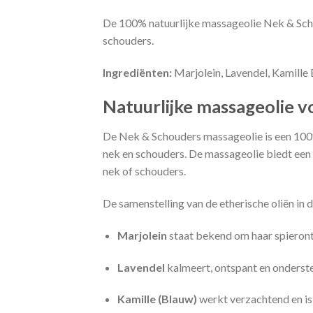
De 100% natuurlijke massageolie Nek & Schou
schouders.
Ingrediënten:
Marjolein, Lavendel, Kamille 
Natuurlijke massageolie 
De Nek & Schouders massageolie is een 100% 
nek en schouders. De massageolie biedt een o
nek of schouders.
De samenstelling van de etherische oliën in 
Marjolein
staat bekend om haar spiero
Lavendel
kalmeert, ontspant en onderste
Kamille (Blauw)
werkt verzachtend en is 