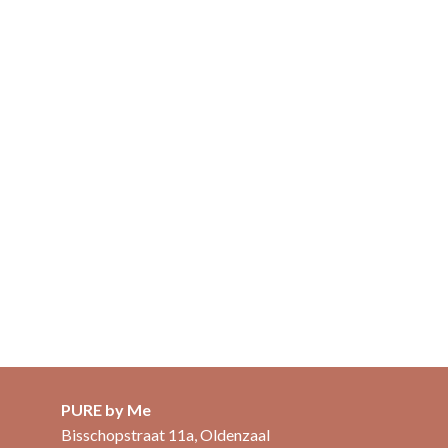
PURE by Me
Bisschopstraat 11a, Oldenzaal