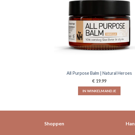
All Purpose Balm | Natural Heroes
€
19.99
IN WINKELMANDJE
Shoppen
Hand