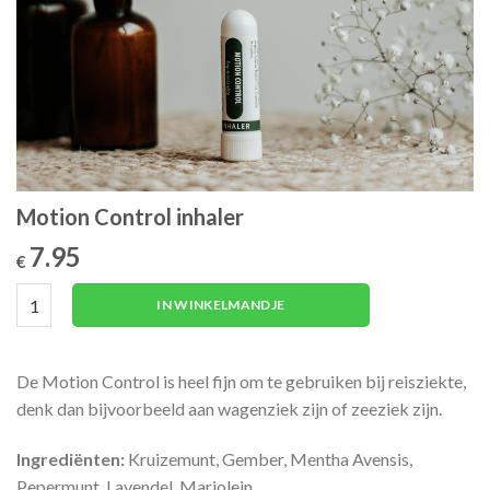
Motion Control inhaler
7.95
€
Motion Control inhaler aantal
IN WINKELMANDJE
De Motion Control is heel fijn om te gebruiken bij reisziekte,
denk dan bijvoorbeeld aan wagenziek zijn of zeeziek zijn.
Ingrediënten:
Kruizemunt, Gember, Mentha Avensis,
Pepermunt, Lavendel
,
Marjolein.