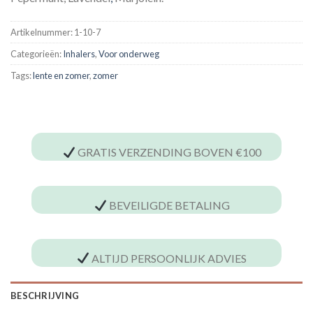
Artikelnummer:
1-10-7
Categorieën:
Inhalers
,
Voor onderweg
Tags:
lente en zomer
,
zomer
GRATIS VERZENDING BOVEN €100
BEVEILIGDE BETALING
ALTIJD PERSOONLIJK ADVIES
BESCHRIJVING