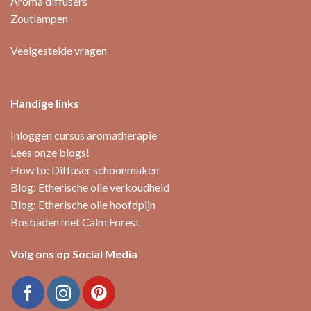
Aroma diffusers
de
Zoutlampen
productpagina
Veelgestelde vragen
Handige links
Inloggen cursus aromatherapie
Lees onze blogs!
How to: Diffuser schoonmaken
Blog: Etherische olie verkoudheid
Blog: Etherische olie hoofdpijn
Bosbaden met Calm Forest
Volg ons op Social Media