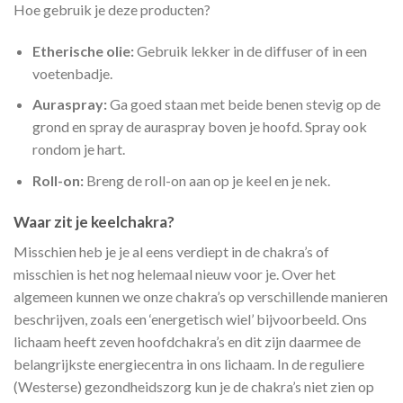
Hoe gebruik je deze producten?
Etherische olie:
Gebruik lekker in de diffuser of in een
voetenbadje.
Auraspray:
Ga goed staan met beide benen stevig op de
grond en spray de auraspray boven je hoofd. Spray ook
rondom je hart.
Roll-on:
Breng de roll-on aan op je keel en je nek.
Waar zit je keelchakra?
Misschien heb je je al eens verdiept in de chakra’s of
misschien is het nog helemaal nieuw voor je. Over het
algemeen kunnen we onze chakra’s op verschillende manieren
beschrijven, zoals een ‘energetisch wiel’ bijvoorbeeld. Ons
lichaam heeft zeven hoofdchakra’s en dit zijn daarmee de
belangrijkste energiecentra in ons lichaam. In de reguliere
(Westerse) gezondheidszorg kun je de chakra’s niet zien op