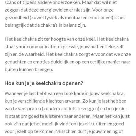
scans of tijdens andere onderzoeken. Maar dat wil niet
zeggen dat deze energiewielen er niet zijn. Voor onze
gezondheid (zowel fysiek als mentaal en emotioneel) is het
belangrijk dat de chakra’s in balans zijn.
Het keelchakra zit ter hoogte van onze keel. Het keelchakra
staat voor communicatie, expressie, jouw authentieke zelf
zijn en de waarheid. Het keelchakra zorgt ervoor dat we onze
gedachten en emoties duidelijk en op een eerlijke manier naar
buiten kunnen brengen.
Hoe kun je je keelchakra openen?
Wanneer je last hebt van een blokkade in jouw keelchakra,
kun je verschillende klachten ervaren. Zo kun je last hebben
van te veel praten (zonder echt iets te zeggen) en ben je niet
in staat om goed te luisteren naar anderen. Maar het kan juist
ook zijn dat je het moeilijk vindt om jezelf te uiten en goed
voor jezelf op te komen. Misschien durf je jouw mening of