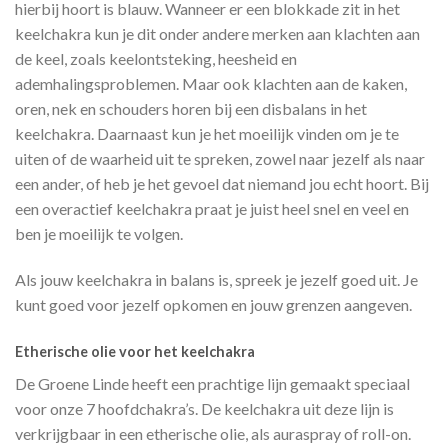
hierbij hoort is blauw. Wanneer er een blokkade zit in het
keelchakra kun je dit onder andere merken aan klachten aan
de keel, zoals keelontsteking, heesheid en
ademhalingsproblemen. Maar ook klachten aan de kaken,
oren, nek en schouders horen bij een disbalans in het
keelchakra. Daarnaast kun je het moeilijk vinden om je te
uiten of de waarheid uit te spreken, zowel naar jezelf als naar
een ander, of heb je het gevoel dat niemand jou echt hoort. Bij
een overactief keelchakra praat je juist heel snel en veel en
ben je moeilijk te volgen.
Als jouw keelchakra in balans is, spreek je jezelf goed uit. Je
kunt goed voor jezelf opkomen en jouw grenzen aangeven.
Etherische olie voor het keelchakra
De Groene Linde heeft een prachtige lijn gemaakt speciaal
voor onze 7 hoofdchakra’s. De keelchakra uit deze lijn is
verkrijgbaar in een etherische olie, als auraspray of roll-on.