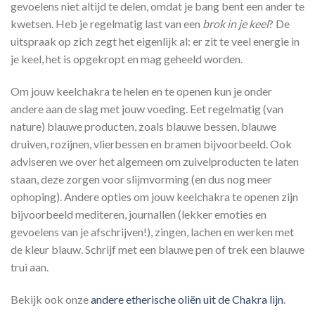
gevoelens niet altijd te delen, omdat je bang bent een ander te
kwetsen. Heb je regelmatig last van een
brok in je keel
? De
uitspraak op zich zegt het eigenlijk al: er zit te veel energie in
je keel, het is opgekropt en mag geheeld worden.
Om jouw keelchakra te helen en te openen kun je onder
andere aan de slag met jouw voeding. Eet regelmatig (van
nature) blauwe producten, zoals blauwe bessen, blauwe
druiven, rozijnen, vlierbessen en bramen bijvoorbeeld. Ook
adviseren we over het algemeen om zuivelproducten te laten
staan, deze zorgen voor slijmvorming (en dus nog meer
ophoping). Andere opties om jouw keelchakra te openen zijn
bijvoorbeeld mediteren, journallen (lekker emoties en
gevoelens van je afschrijven!), zingen, lachen en werken met
de kleur blauw. Schrijf met een blauwe pen of trek een blauwe
trui aan.
Bekijk ook onze
andere etherische oliën uit de Chakra lijn
.