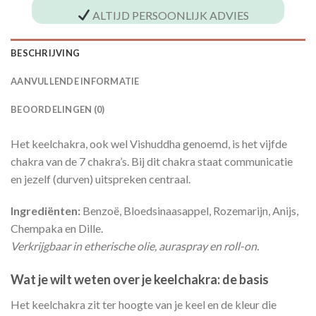
ALTIJD PERSOONLIJK ADVIES
BESCHRIJVING
AANVULLENDE INFORMATIE
BEOORDELINGEN (0)
Het keelchakra, ook wel Vishuddha genoemd, is het vijfde
chakra van de 7 chakra’s. Bij dit chakra staat communicatie
en jezelf (durven) uitspreken centraal.
Ingrediënten:
Benzoë, Bloedsinaasappel, Rozemarijn, Anijs,
Chempaka en Dille.
Verkrijgbaar in etherische olie, auraspray en roll-on.
Wat je wilt weten over je keelchakra: de basis
Het keelchakra zit ter hoogte van je keel en de kleur die