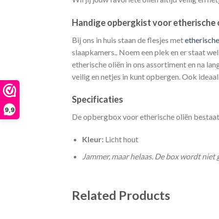
Handige opbergkist voor etherische 
Bij ons in huis staan de flesjes met
etherische
slaapkamers.. Noem een plek en er staat wel 
etherische oliën in ons assortiment en na la
veilig en netjes in kunt opbergen. Ook ideaa
Specificaties
9,9
De opbergbox voor etherische oliën bestaat in
Kleur:
Licht hout
Jammer, maar helaas. De box wordt niet 
Related Products