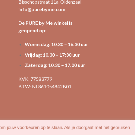
Bisschopstraat 11a, Oldenzaal
info@purebyme.com
De PURE by Me winkel is
geopend op:
Woensdag: 10.30 – 16.30 uur
Vrijdag: 10.30 – 17:30 uur
Zaterdag: 10.30 – 17.00 uur
KVK: 77583779
BTW: NL861054842B01
 om jouw voorkeuren op te slaan. Als je doorgaat met het gebruiken