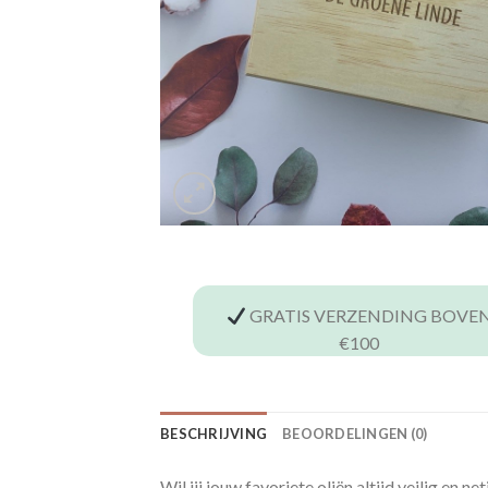
GRATIS VERZENDING BOVE
€100
BESCHRIJVING
BEOORDELINGEN (0)
Wil jij jouw favoriete oliën altijd veilig en