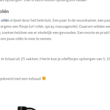
oliën
 oliën
vrijwel door het hele huis. Een paar in de woonkamer, een paa
ergens een flesje (of roller, spray, massageolie). Daarom wilden w
ng zoeken hebben we er eindelijk een gevonden. Een mooie en praktis
l om jouw oliën in mee te nemen.
 totaal uit 25 vakken. Hierin kun je olieflesjes opbergen van 5, 10
geleverd met een inhoud.