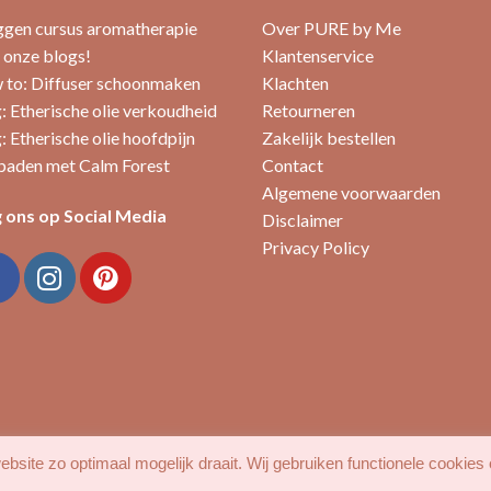
ggen cursus aromatherapie
Over PURE by Me
 onze blogs!
Klantenservice
to: Diffuser schoonmaken
Klachten
: Etherische olie verkoudheid
Retourneren
: Etherische olie hoofdpijn
Zakelijk bestellen
aden met Calm Forest
Contact
Algemene voorwaarden
 ons op Social Media
Disclaimer
Privacy Policy
bsite zo optimaal mogelijk draait. Wij gebruiken functionele cookies