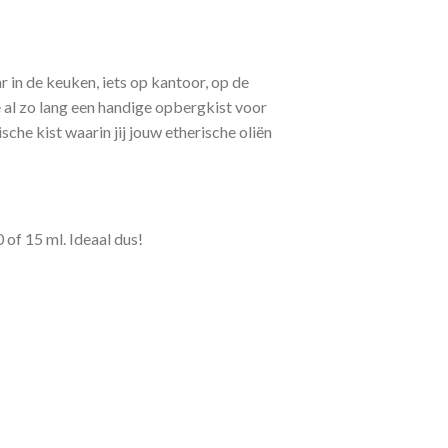
r in de keuken, iets op kantoor, op de
e al zo lang een handige opbergkist voor
che kist waarin jij jouw etherische oliën
 of 15 ml. Ideaal dus!