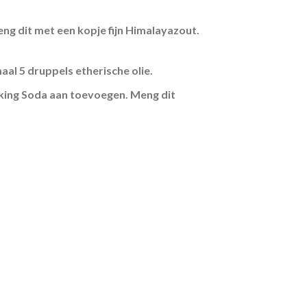
eng dit met een kopje fijn Himalayazout.
al 5 druppels etherische olie.
aking Soda aan toevoegen. Meng dit