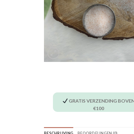
GRATIS VERZENDING BOVE
€100
BESCHRIJVING
BEOORDELINGEN (0)