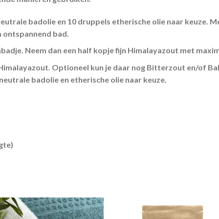
eutrale badolie en 10 druppels etherische olie naar keuze. M
m ontspannend bad.
badje. Neem dan een half kopje fijn Himalayazout met maxima
 Himalayazout. Optioneel kun je daar nog Bitterzout en/of B
trale badolie en etherische olie naar keuze.
gte)