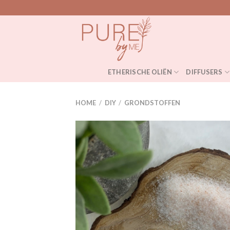
Skip
to
content
ETHERISCHE OLIËN
DIFFUSERS
HOME
/
DIY
/
GRONDSTOFFEN