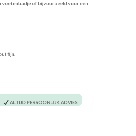
een voetenbadje of bijvoorbeeld voor een
t fijn.
ALTIJD PERSOONLIJK ADVIES