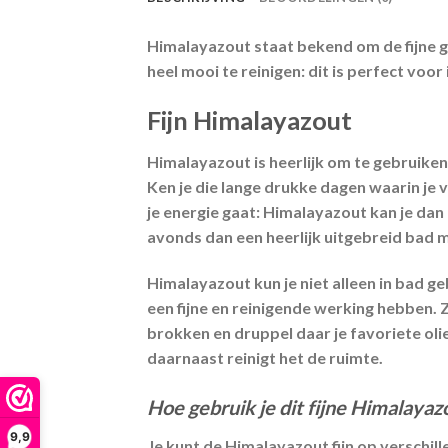
Himalayazout staat bekend om de fijne 
heel mooi te reinigen: dit is perfect voo
Fijn Himalayazout
Himalayazout is heerlijk om te gebruiken
Ken je die lange drukke dagen waarin je
je energie gaat: Himalayazout kan je dan 
avonds dan een heerlijk uitgebreid bad 
Himalayazout kun je niet alleen in bad g
een fijne en reinigende werking hebben.
brokken en druppel daar je favoriete ol
daarnaast reinigt het de ruimte.
Hoe gebruik je dit fijne Himalayaz
9,9
Je kunt de Himalayazout fijn op verschil