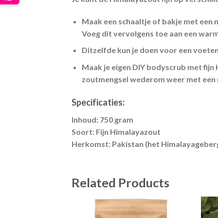
Maak een schaaltje of bakje met een n
Voeg dit vervolgens toe aan een war
Ditzelfde kun je doen voor een voeten
Maak je eigen DIY bodyscrub met fijn
zoutmengsel wederom weer met een neu
Specificaties:
Inhoud:
750 gram
Soort:
Fijn Himalayazout
Herkomst:
Pakistan (het Himalayageber
Related Products