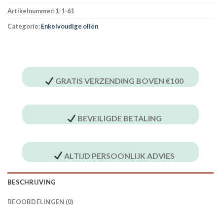
Artikelnummer:
1-1-61
Categorie:
Enkelvoudige oliën
GRATIS VERZENDING BOVEN €100
BEVEILIGDE BETALING
ALTIJD PERSOONLIJK ADVIES
BESCHRIJVING
BEOORDELINGEN (0)