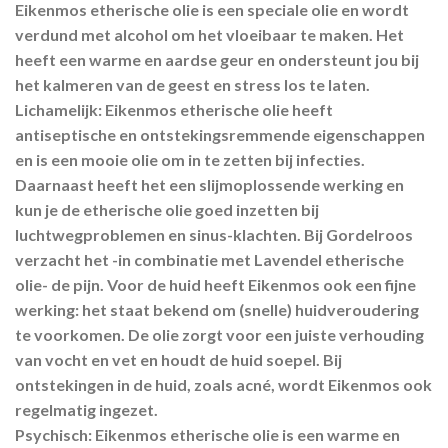
Eikenmos etherische olie is een speciale olie en wordt
verdund met alcohol om het vloeibaar te maken. Het
heeft een warme en aardse geur en ondersteunt jou bij
het kalmeren van de geest en stress los te laten.
Lichamelijk:
Eikenmos etherische olie heeft
antiseptische en ontstekingsremmende eigenschappen
en is een mooie olie om in te zetten bij infecties.
Daarnaast heeft het een slijmoplossende werking en
kun je de etherische olie goed inzetten bij
luchtwegproblemen en sinus-klachten. Bij Gordelroos
verzacht het -in combinatie met Lavendel etherische
olie- de pijn. Voor de huid heeft Eikenmos ook een fijne
werking: het staat bekend om (snelle) huidveroudering
te voorkomen. De olie zorgt voor een juiste verhouding
van vocht en vet en houdt de huid soepel. Bij
ontstekingen in de huid, zoals acné, wordt Eikenmos ook
regelmatig ingezet.
Psychisch:
Eikenmos etherische olie is een warme en