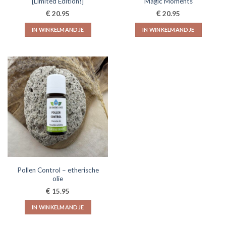
[Limited Edition!]
Magic Moments
€
€
20.95
20.95
IN WINKELMANDJE
IN WINKELMANDJE
Pollen Control – etherische
olie
€
15.95
IN WINKELMANDJE