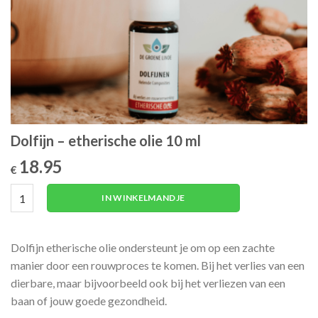
Dolfijn – etherische olie 10 ml
18.95
€
Dolfijn - etherische olie 10 ml aantal
IN WINKELMANDJE
Dolfijn etherische olie ondersteunt je om op een zachte
manier door een rouwproces te komen. Bij het verlies van een
dierbare, maar bijvoorbeeld ook bij het verliezen van een
baan of jouw goede gezondheid.