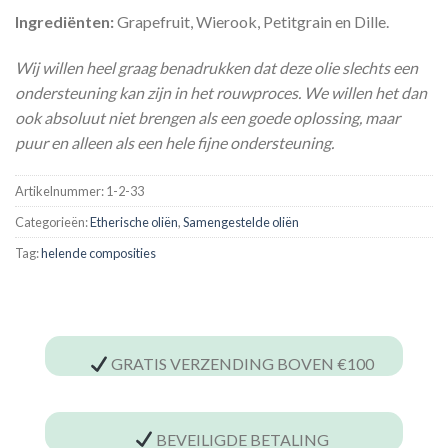
Ingrediënten:
Grapefruit, Wierook, Petitgrain en Dille.
Wij willen heel graag benadrukken dat deze olie slechts een
ondersteuning kan zijn in het rouwproces. We willen het dan
ook absoluut niet brengen als een goede oplossing, maar
puur en alleen als een hele fijne ondersteuning.
Artikelnummer:
1-2-33
Categorieën:
Etherische oliën
,
Samengestelde oliën
Tag:
helende composities
GRATIS VERZENDING BOVEN €100
BEVEILIGDE BETALING