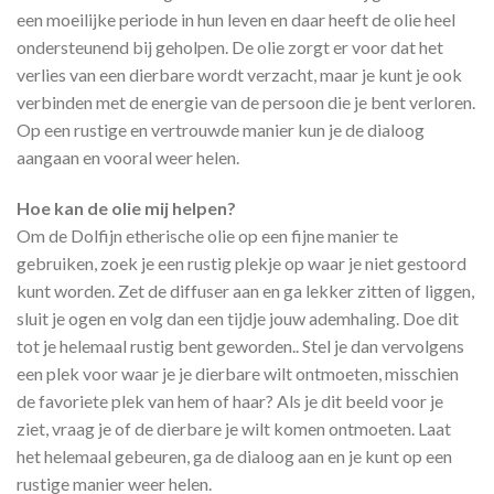
een moeilijke periode in hun leven en daar heeft de olie heel
ondersteunend bij geholpen. De olie zorgt er voor dat het
verlies van een dierbare wordt verzacht, maar je kunt je ook
verbinden met de energie van de persoon die je bent verloren.
Op een rustige en vertrouwde manier kun je de dialoog
aangaan en vooral weer helen.
Hoe kan de olie mij helpen?
Om de Dolfijn etherische olie op een fijne manier te
gebruiken, zoek je een rustig plekje op waar je niet gestoord
kunt worden. Zet de diffuser aan en ga lekker zitten of liggen,
sluit je ogen en volg dan een tijdje jouw ademhaling. Doe dit
tot je helemaal rustig bent geworden.. Stel je dan vervolgens
een plek voor waar je je dierbare wilt ontmoeten, misschien
de favoriete plek van hem of haar? Als je dit beeld voor je
ziet, vraag je of de dierbare je wilt komen ontmoeten. Laat
het helemaal gebeuren, ga de dialoog aan en je kunt op een
rustige manier weer helen.