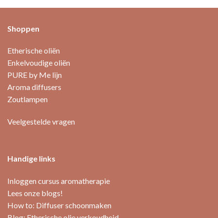
Shoppen
Etherische oliën
Enkelvoudige oliën
PURE by Me lijn
Aroma diffusers
Zoutlampen
Veelgestelde vragen
Handige links
Inloggen cursus aromatherapie
Lees onze blogs!
How to: Diffuser schoonmaken
Blog: Etherische olie verkoudheid