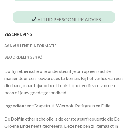
ALTIJD PERSOONLIJK ADVIES
BESCHRIJVING
AANVULLENDE INFORMATIE
BEOORDELINGEN (0)
Dolfijn etherische olie ondersteunt je om op een zachte
manier door een rouwproces te komen. Bij het verlies van een
dierbare, maar bijvoorbeeld ook bij het verliezen van een
baan of jouw goede gezondheid.
Ingrediënten:
Grapefruit, Wierook, Petitgrain en Dille.
De Dolfijn etherische olie is de eerste geurfrequentie die De
Groene Linde heeft gecreëerd. Deze hebben zij gemaakt in