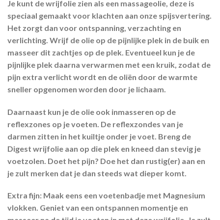
Je kunt de wrijfolie zien als een massageolie, deze is
speciaal gemaakt voor klachten aan onze spijsvertering.
Het zorgt dan voor ontspanning, verzachting en
verlichting. Wrijf de olie op de pijnlijke plek in de buik en
masseer dit zachtjes op de plek. Eventueel kun je de
pijnlijke plek daarna verwarmen met een kruik, zodat de
pijn extra verlicht wordt en de oliën door de warmte
sneller opgenomen worden door je lichaam.
Daarnaast kun je de olie ook inmasseren op de
reflexzones op je voeten. De reflexzondes van je
darmen zitten in het kuiltje onder je voet. Breng de
Digest wrijfolie aan op die plek en kneed dan stevig je
voetzolen. Doet het pijn? Doe het dan rustig(er) aan en
je zult merken dat je dan steeds wat dieper komt.
Extra fijn: Maak eens een voetenbadje met Magnesium
vlokken. Geniet van een ontspannen momentje en
masseer na de tijd je voeten in met deze wrijfolie. Je zult