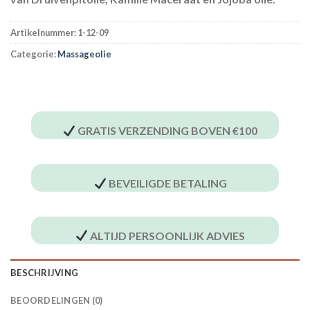
Artikelnummer:
1-12-09
Categorie:
Massageolie
GRATIS VERZENDING BOVEN €100
BEVEILIGDE BETALING
ALTIJD PERSOONLIJK ADVIES
BESCHRIJVING
BEOORDELINGEN (0)