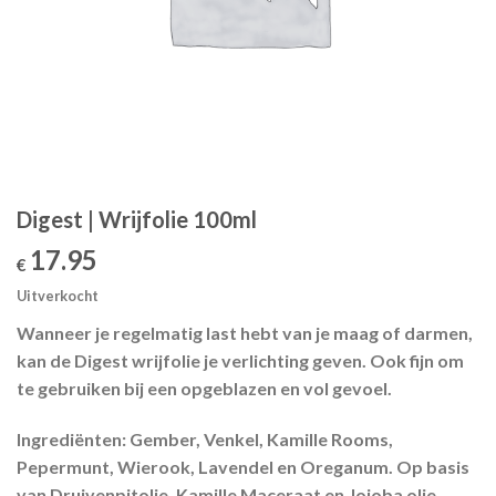
Digest | Wrijfolie 100ml
17.95
€
Uitverkocht
Wanneer je regelmatig last hebt van je maag of darmen,
kan de Digest wrijfolie je verlichting geven. Ook fijn om
te gebruiken bij een opgeblazen en vol gevoel.
Ingrediënten:
Gember, Venkel, Kamille Rooms,
Pepermunt, Wierook, Lavendel en Oreganum. Op basis
van Druivenpitolie, Kamille Maceraat en Jojoba olie.