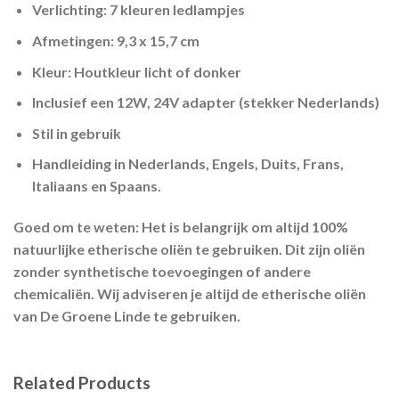
Verlichting:
7 kleuren ledlampjes
Afmetingen:
9,3 x 15,7 cm
Kleur:
Houtkleur licht of donker
Inclusief een 12W, 24V adapter (stekker Nederlands)
Stil in gebruik
Handleiding in Nederlands, Engels, Duits, Frans,
Italiaans en Spaans.
Goed om te weten:
Het is belangrijk om altijd 100%
natuurlijke etherische oliën te gebruiken. Dit zijn oliën
zonder synthetische toevoegingen of andere
chemicaliën. Wij adviseren je altijd de etherische oliën
van De Groene Linde te gebruiken.
Related Products