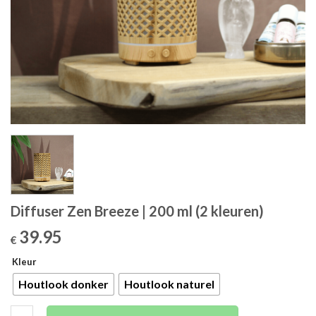
Diffuser Zen Breeze | 200 ml (2 kleuren)
39.95
€
Kleur
Houtlook donker
Houtlook naturel
Diffuser Zen Breeze | 200 ml (2 kleuren) aantal