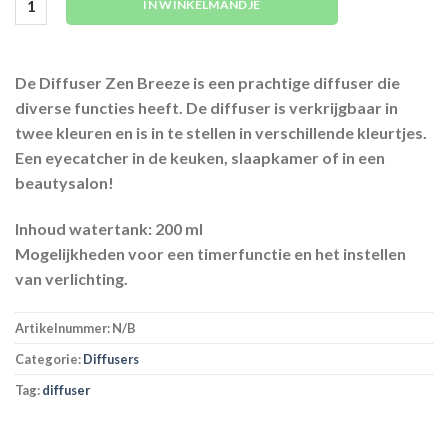
IN WINKELMANDJE
De Diffuser Zen Breeze is een prachtige diffuser die
diverse functies heeft. De diffuser is verkrijgbaar in
twee kleuren en is in te stellen in verschillende kleurtjes.
Een eyecatcher in de keuken, slaapkamer of in een
beautysalon!
Inhoud watertank:
200 ml
Mogelijkheden voor een timerfunctie en het instellen
van verlichting.
Artikelnummer:
N/B
Categorie:
Diffusers
Tag:
diffuser