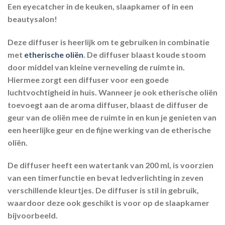
Een eyecatcher in de keuken, slaapkamer of in een
beautysalon!
Deze diffuser is heerlijk om te gebruiken in combinatie
met
etherische oliën
. De diffuser blaast koude stoom
door middel van kleine verneveling de ruimte in.
Hiermee zorgt een diffuser voor een goede
luchtvochtigheid in huis. Wanneer je ook etherische oliën
toevoegt aan de aroma diffuser, blaast de diffuser de
geur van de oliën mee de ruimte in en kun je genieten van
een heerlijke geur en de fijne werking van de etherische
oliën.
De diffuser heeft een watertank van 200 ml, is voorzien
van een timerfunctie en bevat ledverlichting in zeven
verschillende kleurtjes. De diffuser is stil in gebruik,
waardoor deze ook geschikt is voor op de slaapkamer
bijvoorbeeld.