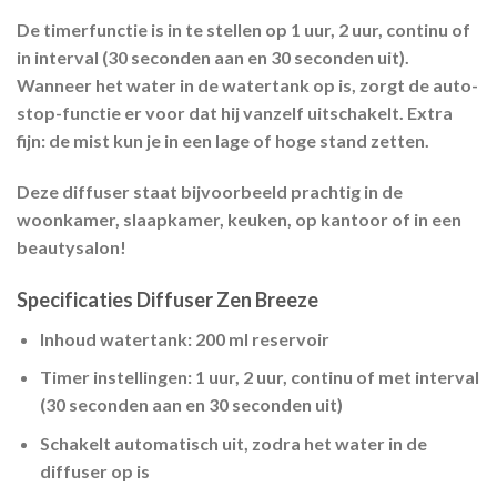
De timerfunctie is in te stellen op 1 uur, 2 uur, continu of
in interval (30 seconden aan en 30 seconden uit).
Wanneer het water in de watertank op is, zorgt de auto-
stop-functie er voor dat hij vanzelf uitschakelt. Extra
fijn: de mist kun je in een lage of hoge stand zetten.
Deze diffuser staat bijvoorbeeld prachtig in de
woonkamer, slaapkamer, keuken, op kantoor of in een
beautysalon!
Specificaties Diffuser Zen Breeze
Inhoud watertank:
200 ml reservoir
Timer instellingen:
1 uur, 2 uur, continu of met interval
(30 seconden aan en 30 seconden uit)
Schakelt automatisch uit, zodra het water in de
diffuser op is