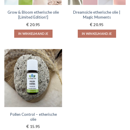
Grow & Bloom etherische olie
Dreamsicle etherische olie |
[Limited Edition!]
Magic Moments
€
€
20.95
20.95
IN WINKELMANDJE
IN WINKELMANDJE
Pollen Control – etherische
olie
€
15.95