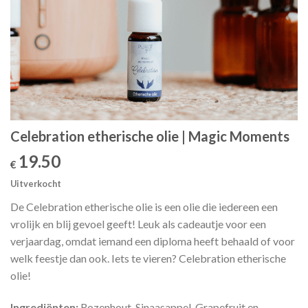
Celebration etherische olie | Magic Moments
19.50
€
Uitverkocht
De Celebration etherische olie is een olie die iedereen een
vrolijk en blij gevoel geeft! Leuk als cadeautje voor een
verjaardag, omdat iemand een diploma heeft behaald of voor
welk feestje dan ook. Iets te vieren? Celebration etherische
olie!
Ingrediënten:
Rozenhout, Sinaasappel, Grapefruit en