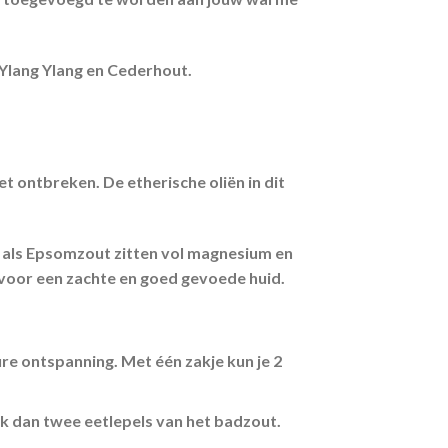
Ylang Ylang en Cederhout.
t ontbreken. De etherische oliën in dit
 als Epsomzout zitten vol magnesium en
 voor een zachte en goed gevoede huid.
e ontspanning. Met één zakje kun je 2
ik dan twee eetlepels van het badzout.