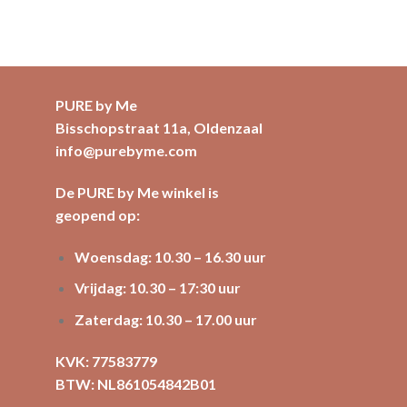
PURE by Me
Bisschopstraat 11a, Oldenzaal
info@purebyme.com
De PURE by Me winkel is
geopend op:
Woensdag: 10.30 – 16.30 uur
Vrijdag: 10.30 – 17:30 uur
Zaterdag: 10.30 – 17.00 uur
KVK: 77583779
BTW: NL861054842B01