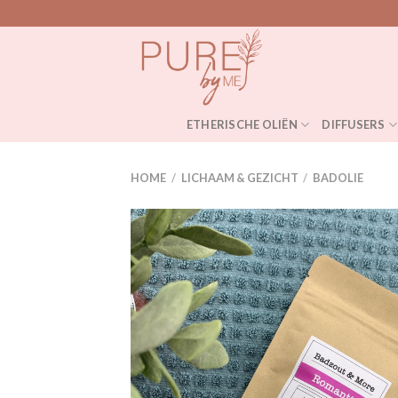
Skip
to
content
ETHERISCHE OLIËN
DIFFUSERS
HOME
/
LICHAAM & GEZICHT
/
BADOLIE