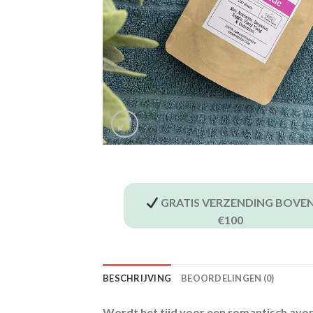
GRATIS VERZENDING BOVE
€100
BESCHRIJVING
BEOORDELINGEN (0)
Wordt het tijd voor een romantisch avo