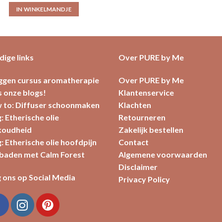
IN WINKELMANDJE
ige links
Over PURE by Me
oggen cursus aromatherapie
Over PURE by Me
 onze blogs!
Klantenservice
 to: Diffuser schoonmaken
Klachten
: Etherische olie
Retourneren
koudheid
Zakelijk bestellen
: Etherische olie hoofdpijn
Contact
baden met Calm Forest
Algemene voorwaarden
Disclaimer
 ons op Social Media
Privacy Policy