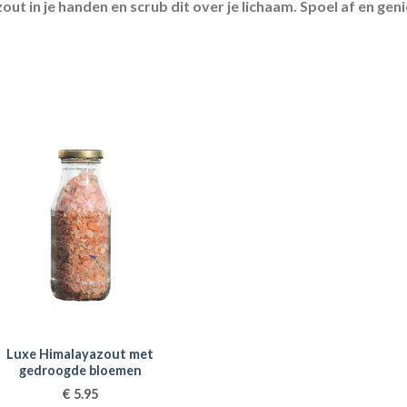
out in je handen en scrub dit over je lichaam. Spoel af en gen
Luxe Himalayazout met
gedroogde bloemen
€
5.95