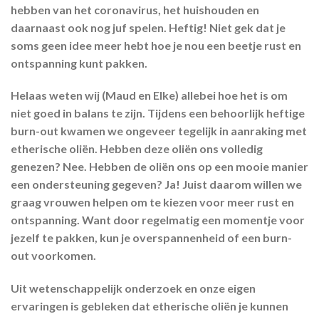
hebben van het coronavirus, het huishouden en
daarnaast ook nog juf spelen. Heftig! Niet gek dat je
soms geen idee meer hebt hoe je nou een beetje rust en
ontspanning kunt pakken.
Helaas weten wij (Maud en Elke) allebei hoe het is om
niet goed in balans te zijn. Tijdens een behoorlijk heftige
burn-out kwamen we ongeveer tegelijk in aanraking met
etherische oliën. Hebben deze oliën ons volledig
genezen? Nee. Hebben de oliën ons op een mooie manier
een ondersteuning gegeven? Ja! Juist daarom willen we
graag vrouwen helpen om te kiezen voor meer rust en
ontspanning. Want door regelmatig een momentje voor
jezelf te pakken, kun je overspannenheid of een burn-
out voorkomen.
Uit wetenschappelijk onderzoek en onze eigen
ervaringen is gebleken dat etherische oliën je kunnen