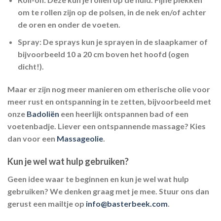
om te rollen zijn op de polsen, in de nek en/of achter
de oren en onder de voeten.
Spray:
De sprays kun je sprayen in de slaapkamer of
bijvoorbeeld 10 a 20 cm boven het hoofd (ogen
dicht!).
Maar er zijn nog meer manieren om etherische olie voor
meer rust en ontspanning in te zetten, bijvoorbeeld met
onze
Badoliën
een heerlijk ontspannen bad of een
voetenbadje. Liever een ontspannende massage? Kies
dan voor een
Massageolie
.
Kun je wel wat hulp gebruiken?
Geen idee waar te beginnen en kun je wel wat hulp
gebruiken? We denken graag met je mee. Stuur ons dan
gerust een mailtje op
info@basterbeek.com
.