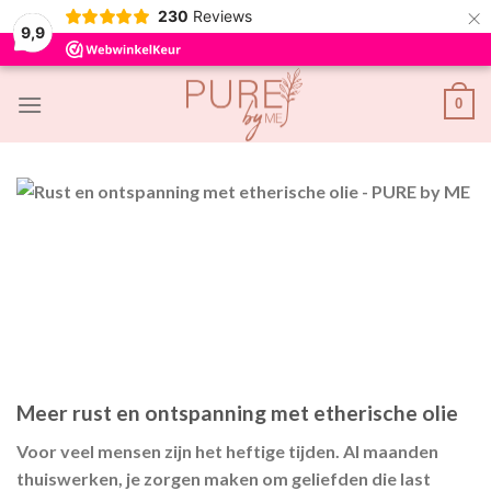
×
230
Reviews
9,9
Skip
0
to
content
Meer rust en ontspanning met etherische olie
Voor veel mensen zijn het heftige tijden. Al maanden
thuiswerken, je zorgen maken om geliefden die last