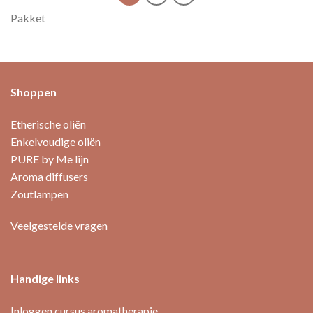
Pakket
Shoppen
Etherische oliën
Enkelvoudige oliën
PURE by Me lijn
Aroma diffusers
Zoutlampen
Veelgestelde vragen
Handige links
Inloggen cursus aromatherapie