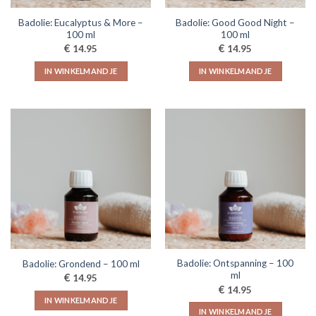
Badolie: Eucalyptus & More –
Badolie: Good Good Night –
100 ml
100 ml
€
€
14.95
14.95
IN WINKELMANDJE
IN WINKELMANDJE
Badolie: Ontspanning – 100
Badolie: Grondend – 100 ml
ml
€
14.95
€
14.95
IN WINKELMANDJE
IN WINKELMANDJE