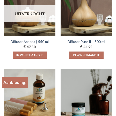
UITVERKOCHT
Diffuser Ananda | 550 ml
Diffuser Pure II – 500 ml
€
€
47.50
44.95
IN WINKELMANDJE
IN WINKELMANDJE
Aanbieding!