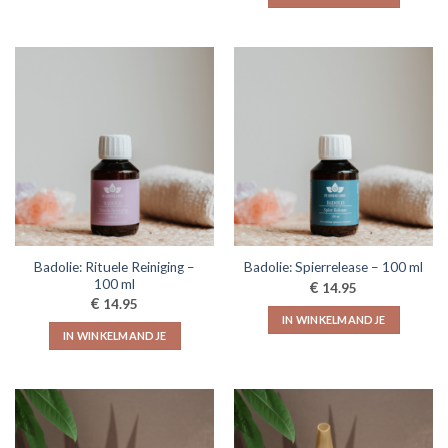
Badolie: Rituele Reiniging –
Badolie: Spierrelease – 100 ml
100 ml
€
14.95
€
14.95
IN WINKELMANDJE
IN WINKELMANDJE