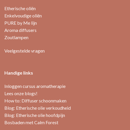
Etherische oliën
Enkelvoudige oliën
PURE by Me lijn
Aroma diffusers
Zoutlampen
Veelgestelde vragen
Handige links
Inloggen cursus aromatherapie
Lees onze blogs!
How to: Diffuser schoonmaken
Blog: Etherische olie verkoudheid
Blog: Etherische olie hoofdpijn
Bosbaden met Calm Forest