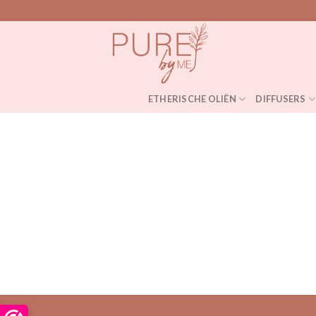
Skip
to
content
ETHERISCHE OLIËN
DIFFUSERS