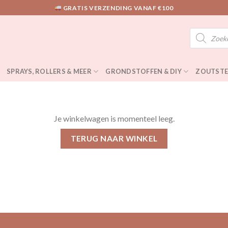
GRATIS VERZENDING VANAF €100
Producten
zoeken
SPRAYS, ROLLERS & MEER
GRONDSTOFFEN & DIY
ZOUTSTE
Je winkelwagen is momenteel leeg.
TERUG NAAR WINKEL