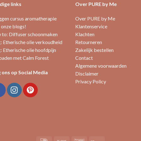
ige links
Over PURE by Me
ggen cursus aromatherapie
Over PURE by Me
 onze blogs!
Klantenservice
to: Diffuser schoonmaken
Klachten
: Etherische olie verkoudheid
Retourneren
: Etherische olie hoofdpijn
Zakelijk bestellen
aden met Calm Forest
Contact
Algemene voorwaarden
 ons op Social Media
Disclaimer
Privacy Policy