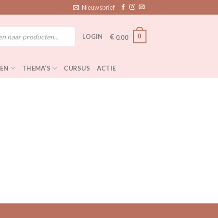
Nieuwsbrief
€
0
LOGIN
0.00
EN
THEMA’S
CURSUS
ACTIE