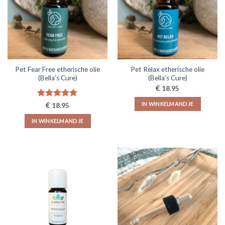
Pet Fear Free etherische olie
Pet Relax etherische olie
(Bella’s Cure)
(Bella’s Cure)
€
18.95
Gewaardeerd
€
IN WINKELMANDJE
18.95
5.00
uit 5
IN WINKELMANDJE